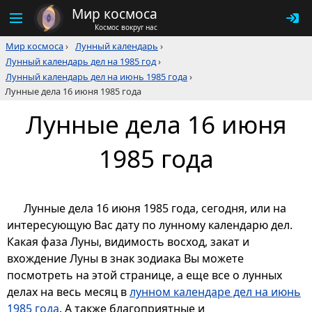
Мир космоса
Космос вокруг нас
Мир космоса
›
Лунный календарь
›
Лунный календарь дел на 1985 год
›
Лунный календарь дел на июнь 1985 года
›
Лунные дела 16 июня 1985 года
Лунные дела 16 июня
1985 года
Лунные дела 16 июня 1985 года, сегодня, или на
интересующую Вас дату по лунному календарю дел.
Какая фаза Луны, видимость восход, закат и
вхождение Луны в знак зодиака Вы можете
посмотреть на этой странице, а еще все о лунных
делах на весь месяц в
лунном календаре дел на июнь
1985 года
. А также благоприятные и