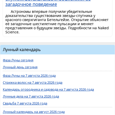
загадочное поведение
Астрономы впервые получили убедительные
доказательства существования звезды-спутника у
красного сверхгиганта Бетельгейзе. Открытие объясняет
её загадочные шестилетние пульсации и меняет
представления о будущем звезды. Подробности на Naked
Science.
Лунный календарь
Фаза Луны сегодня
Лунный день сегодня
Фаза Луны на 7 августа 2026 года
Стрижка волос на 7 августа 2026 года
Календарь огородника и садовода на 7 августа 2026 года
Лунные дела на 7 августа 2026 года
Свадьба 7 августа 2026 года
Лунный календарь на август 2026 года