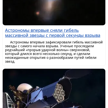
Астрономы впервые сняли гибель
массивной звезды с первой секунды взрыва
Астрономы впервые зафиксировали гибель массивной
звезды с самого начала взрыва. Ученые проследили
редчайший «прорыв ударной волны» сверхновой,
который длился всего несколько секунд, и сделали
неожиданные открытия о разнообразии путей гибели
звезд.