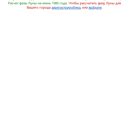
Расчет фазы Луны на июнь 1985 года.
Чтобы рассчитать фазу Луны для
Вашего города
зарегистрируйтесь
или
войдите
.