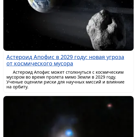
Астероид Апофис в 2029 году: новая угроза
от космического мусора
Астероид Апофис может столкнуться с космическим
мусором во время пролета мимо Земли в 2029 году.
Ученые оценили риски для научных миссий и влияние
на орбиту.