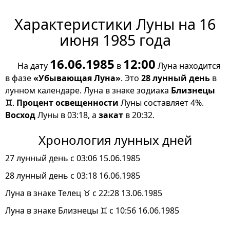
Характеристики Луны на 16
июня 1985 года
16.06.1985
12:00
На дату
в
Луна находится
в фазе
«Убывающая Луна»
. Это
28 лунный день
в
лунном календаре. Луна в знаке зодиака
Близнецы
♊
.
Процент освещенности
Луны составляет 4%.
Восход
Луны в 03:18, а
закат
в 20:32.
Хронология лунных дней
27 лунный день с 03:06 15.06.1985
28 лунный день с 03:18 16.06.1985
Луна в знаке Телец ♉ с 22:28 13.06.1985
Луна в знаке Близнецы ♊ с 10:56 16.06.1985