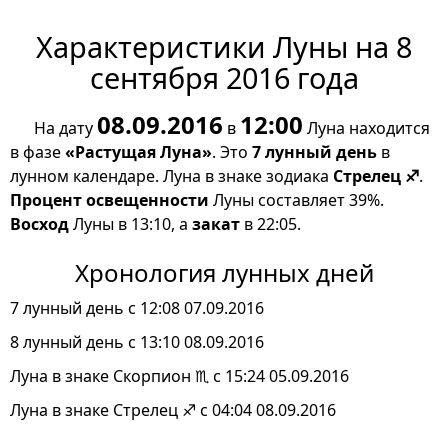
Характеристики Луны на 8
сентября 2016 года
08.09.2016
12:00
На дату
в
Луна находится
в фазе
«Растущая Луна»
. Это
7 лунный день
в
лунном календаре. Луна в знаке зодиака
Стрелец ♐
.
Процент освещенности
Луны составляет 39%.
Восход
Луны в 13:10, а
закат
в 22:05.
Хронология лунных дней
7 лунный день с 12:08 07.09.2016
8 лунный день с 13:10 08.09.2016
Луна в знаке Скорпион ♏ с 15:24 05.09.2016
Луна в знаке Стрелец ♐ с 04:04 08.09.2016