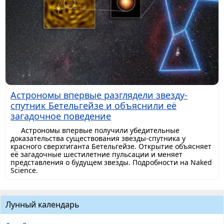
Астрономы впервые разглядели звезду-
спутник Бетельгейзе и объяснили её
загадочное поведение
Астрономы впервые получили убедительные
доказательства существования звезды-спутника у
красного сверхгиганта Бетельгейзе. Открытие объясняет
её загадочные шестилетние пульсации и меняет
представления о будущем звезды. Подробности на Naked
Science.
Лунный календарь