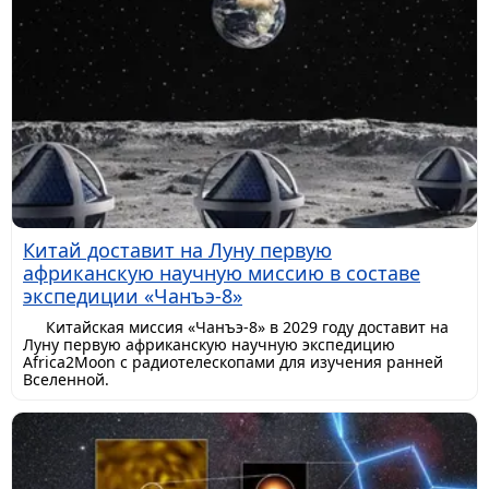
Китай доставит на Луну первую
африканскую научную миссию в составе
экспедиции «Чанъэ-8»
Китайская миссия «Чанъэ-8» в 2029 году доставит на
Луну первую африканскую научную экспедицию
Africa2Moon с радиотелескопами для изучения ранней
Вселенной.