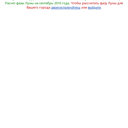
Расчет фазы Луны на сентябрь 2016 года.
Чтобы рассчитать фазу Луны для
Вашего города
зарегистрируйтесь
или
войдите
.