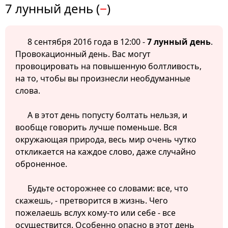
7 лунный день (
−
)
8 сентября 2016 года в 12:00 -
7 лунный день
.
Провокационный день. Вас могут
провоцировать на повышенную болтливость,
на то, чтобы вы произнесли необдуманные
слова.
А в этот день попусту болтать нельзя, и
вообще говорить лучше поменьше. Вся
окружающая природа, весь мир очень чутко
откликается на каждое слово, даже случайно
оброненное.
Будьте осторожнее со словами: все, что
скажешь, - претворится в жизнь. Чего
пожелаешь вслух кому-то или себе - все
осуществится. Особенно опасно в этот день