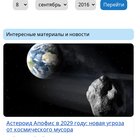
Интересные материалы и новости
Астероид Апофис в 2029 году: новая угроза
от космического мусора