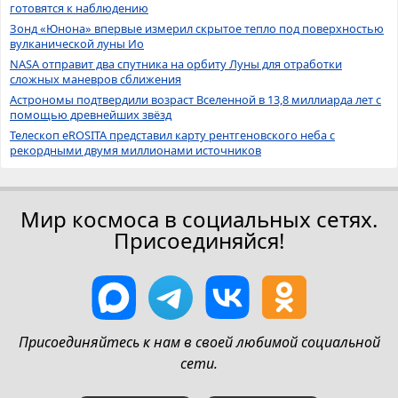
готовятся к наблюдению
Зонд «Юнона» впервые измерил скрытое тепло под поверхностью
вулканической луны Ио
NASA отправит два спутника на орбиту Луны для отработки
сложных маневров сближения
Астрономы подтвердили возраст Вселенной в 13,8 миллиарда лет с
помощью древнейших звёзд
Телескоп eROSITA представил карту рентгеновского неба с
рекордными двумя миллионами источников
Мир космоса в социальных сетях.
Присоединяйся!
Присоединяйтесь к нам в своей любимой социальной
сети.