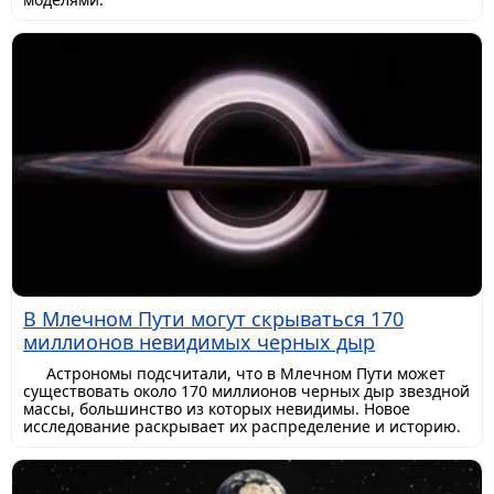
В Млечном Пути могут скрываться 170
миллионов невидимых черных дыр
Астрономы подсчитали, что в Млечном Пути может
существовать около 170 миллионов черных дыр звездной
массы, большинство из которых невидимы. Новое
исследование раскрывает их распределение и историю.