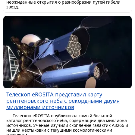
неожиданные открытия о разнообразии путей гибели
звезд.
Телескоп eROSITA представил карту
рентгеновского неба с рекордными двумя
миллионами источников
Телескоп eROSITA опубликовал самый большой
каталог рентгеновского неба, содержащий два миллиона
источников. Ученые изучили скопление галактик A3266 и
нашли нестыковки с текущими космологическими
моделями.