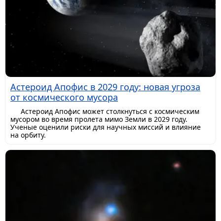
Астероид Апофис в 2029 году: новая угроза
от космического мусора
Астероид Апофис может столкнуться с космическим
мусором во время пролета мимо Земли в 2029 году.
Ученые оценили риски для научных миссий и влияние
на орбиту.