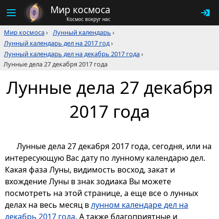
Мир космоса
Космос вокруг нас
Мир космоса
›
Лунный календарь
›
Лунный календарь дел на 2017 год
›
Лунный календарь дел на декабрь 2017 года
›
Лунные дела 27 декабря 2017 года
Лунные дела 27 декабря
2017 года
Лунные дела 27 декабря 2017 года, сегодня, или на
интересующую Вас дату по лунному календарю дел.
Какая фаза Луны, видимость восход, закат и
вхождение Луны в знак зодиака Вы можете
посмотреть на этой странице, а еще все о лунных
делах на весь месяц в
лунном календаре дел на
декабрь 2017 года
. А также благоприятные и