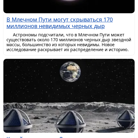
В Млечном Пути могут скрываться 170
миллионов невидимых черных дыр
Астрономы подсчитали, что в Млечном Пути может
существовать около 170 миллионов черных дыр звездной
массы, большинство из которых невидимы. Новое
исследование раскрывает их распределение и историю.