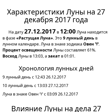
Характеристики Луны на 27
декабря 2017 года
27.12.2017
12:00
На дату
в
Луна находится
в фазе
«Растущая Луна»
. Это
9 лунный день
в
лунном календаре. Луна в знаке зодиака
Овен ♈
.
Процент освещенности
Луны составляет 61%.
Восход
Луны в 13:03, а
закат
в 01:01.
Хронология лунных дней
9 лунный день с 12:43 26.12.2017
10 лунный день с 13:03 27.12.2017
Луна в знаке Овен ♈ с 03:09 26.12.2017
Влияние Луны на дела 27