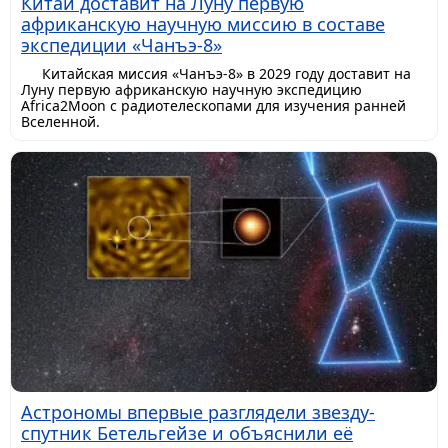
Китай доставит на Луну первую
африканскую научную миссию в составе
экспедиции «Чанъэ-8»
Китайская миссия «Чанъэ-8» в 2029 году доставит на
Луну первую африканскую научную экспедицию
Africa2Moon с радиотелескопами для изучения ранней
Вселенной.
Астрономы впервые разглядели звезду-
спутник Бетельгейзе и объяснили её