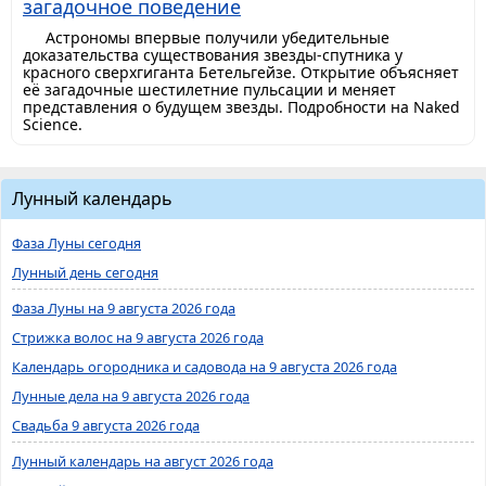
загадочное поведение
Астрономы впервые получили убедительные
доказательства существования звезды-спутника у
красного сверхгиганта Бетельгейзе. Открытие объясняет
её загадочные шестилетние пульсации и меняет
представления о будущем звезды. Подробности на Naked
Science.
Лунный календарь
Фаза Луны сегодня
Лунный день сегодня
Фаза Луны на 9 августа 2026 года
Стрижка волос на 9 августа 2026 года
Календарь огородника и садовода на 9 августа 2026 года
Лунные дела на 9 августа 2026 года
Свадьба 9 августа 2026 года
Лунный календарь на август 2026 года