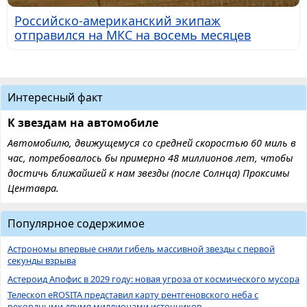
Российско-американский экипаж
отправился на МКС на восемь месяцев
Интересный факт
К звездам на автомобиле
Автомобилю, движущемуся со средней скоростью 60 миль в
час, потребовалось бы примерно 48 миллионов лет, чтобы
достичь ближайшей к нам звезды (после Солнца) Проксимы
Центавра.
Популярное содержимое
Астрономы впервые сняли гибель массивной звезды с первой
секунды взрыва
Астероид Апофис в 2029 году: новая угроза от космического мусора
Телескоп eROSITA представил карту рентгеновского неба с
рекордными двумя миллионами источников