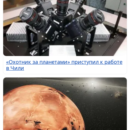
«Охотник за планетами» приступил к работе
в Чили