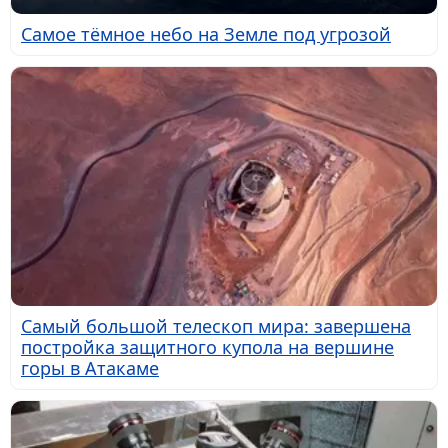
Самое тёмное небо на Земле под угрозой
Самый большой телескоп мира: завершена
постройка защитного купола на вершине
горы в Атакаме