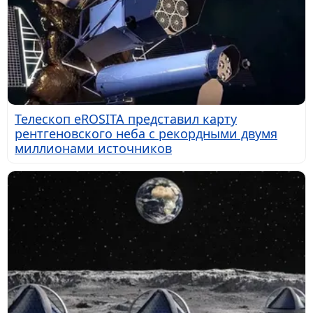
Телескоп eROSITA представил карту
рентгеновского неба с рекордными двумя
миллионами источников