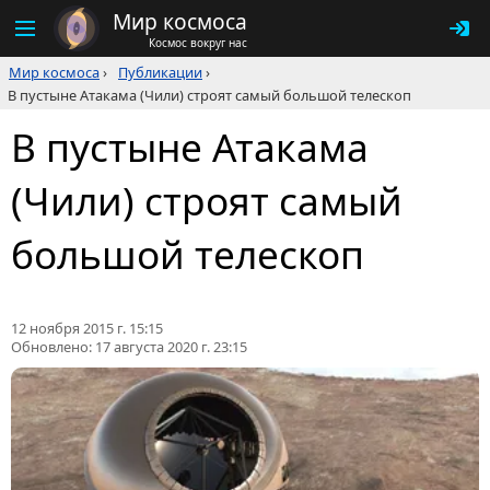
Мир космоса
Космос вокруг нас
Мир космоса
›
Публикации
›
В пустыне Атакама (Чили) строят самый большой телескоп
В пустыне Атакама
(Чили) строят самый
большой телескоп
12 ноября 2015 г. 15:15
Обновлено:
17 августа 2020 г. 23:15