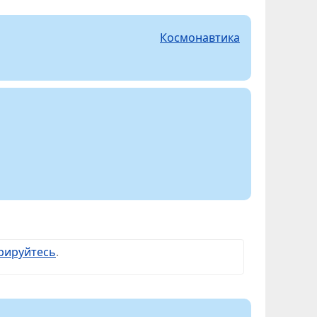
Космонавтика
рируйтесь
.