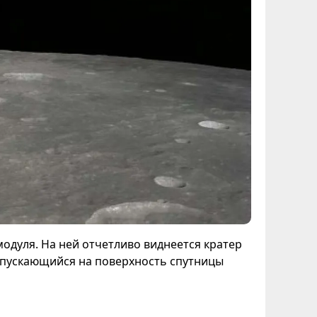
дуля. На ней отчетливо виднеется кратер
 спускающийся на поверхность спутницы