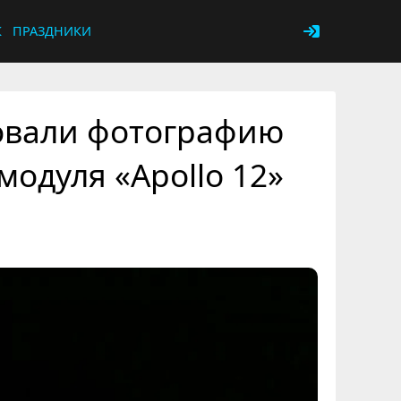
К
ПРАЗДНИКИ
овали фотографию
одуля «Apollo 12»