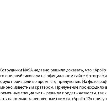
Сотрудники NASA недавно решили доказать, что «Apollo 
ого они опубликовали на официальном сайте фотографи
торую произвели во время его прилунения. На фотограф
емирно известным кратером. Прилунение происходило 
временные специалисты решили придать четкости, так к
ать насколько качественные снимки. «Apollo 12» прилун