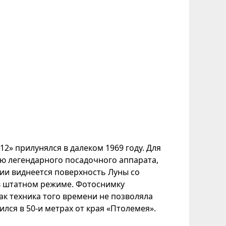
12» прилунялся в далеком 1969 году. Для
ю легендарного посадочного аппарата,
ии виднеется поверхность Луны со
в штатном режиме. Фотоснимку
ак техника того времени не позволяла
ился в 50-и метрах от края «Птолемея».