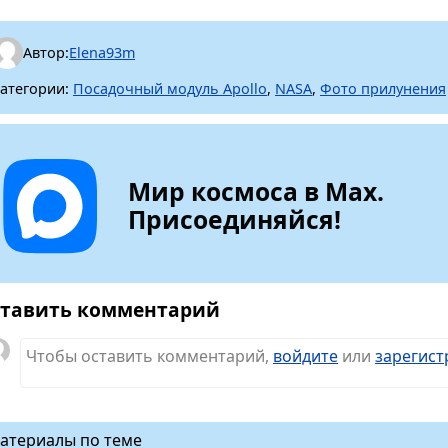
Автор:
Elena93m
атегории:
Посадочный модуль Apollo
,
NASA
,
Фото прилунения
Мир космоса в Max.
Присоединяйся!
тавить комментарий
Чтобы оставить комментарий,
войдите
или
зарегист
атериалы по теме