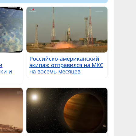
Российско-американский
и
экипаж отправился на МКС
ки и
на восемь месяцев