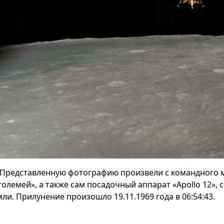
Представленную фотографию произвели с командного мо
толемей», а также сам посадочный аппарат «Apollo 12»,
ли. Прилунение произошло 19.11.1969 года в 06:54:43.