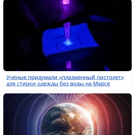
Учёные придумали «плазменный пистолет»
для стирки одежды без воды на Марсе