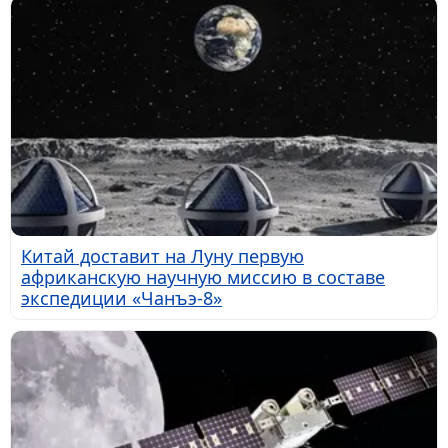
Китай доставит на Луну первую
африканскую научную миссию в составе
экспедиции «Чанъэ-8»