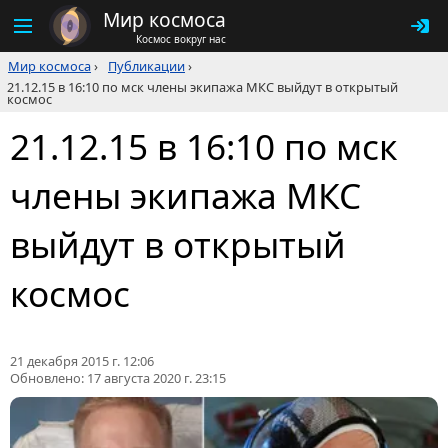
Мир космоса
Космос вокруг нас
Мир космоса
›
Публикации
›
21.12.15 в 16:10 по мск члены экипажа МКС выйдут в открытый
космос
21.12.15 в 16:10 по мск
члены экипажа МКС
выйдут в открытый
космос
21 декабря 2015 г. 12:06
Обновлено:
17 августа 2020 г. 23:15