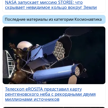
NASA запускает миссию STORIE: что
скрывает невидимое кольцо вокруг Земли
Последние материалы из категории Космонавтика
Телескоп eROSITA представил карту
рентгеновского неба с рекордными двумя
миллионами источников