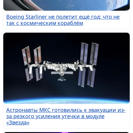
Boeing Starliner не полетит ещё год: что не
так с космическим кораблём
Астронавты МКС готовились к эвакуации из-
за резкого усиления утечки в модуле
«Звезда»