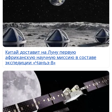
Китай доставит на Луну первую
африканскую научную миссию в составе
экспедиции «Чанъэ-8»