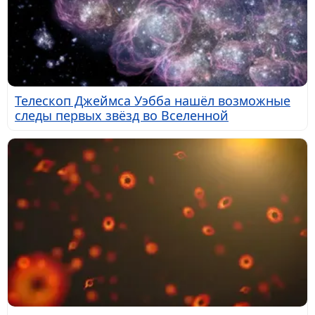
Телескоп Джеймса Уэбба нашёл возможные
следы первых звёзд во Вселенной