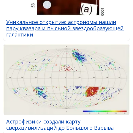
Уникальное открытие: астрономы нашли
пару квазара и пыльной звездообразующей
галактики
Астрофизики создали карту
сверхцивилизаций до Большого Взрыва