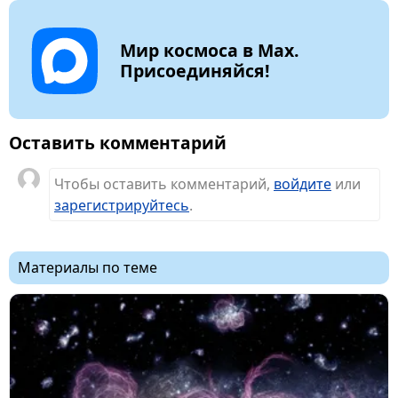
Мир космоса в Max.
Присоединяйся!
Оставить комментарий
Чтобы оставить комментарий,
войдите
или
зарегистрируйтесь
.
Материалы по теме