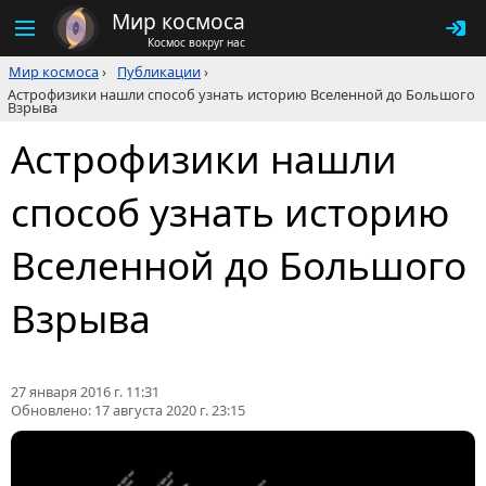
Мир космоса
Космос вокруг нас
Мир космоса
›
Публикации
›
Астрофизики нашли способ узнать историю Вселенной до Большого
Взрыва
Астрофизики нашли
способ узнать историю
Вселенной до Большого
Взрыва
27 января 2016 г. 11:31
Обновлено:
17 августа 2020 г. 23:15