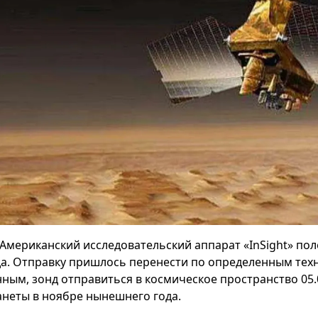
Американский исследовательский аппарат «InSight» пол
да. Отправку пришлось перенести по определенным те
нным, зонд отправиться в космическое пространство 05.
анеты в ноябре нынешнего года.