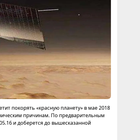
етит покорять «красную планету» в мае 2018
хническим причинам. По предварительным
05.16 и доберется до вышесказанной