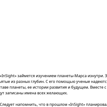
«InSight» займется изучением планеты-Марса изнутри. 
ъятые из разных глубин. С его помощью ученые надеют
таве планеты, ее истории развития и будущем. Вместе с
дут записаны имена всех желающих.
Следует напомнить, что в прошлом «InSight» планирова