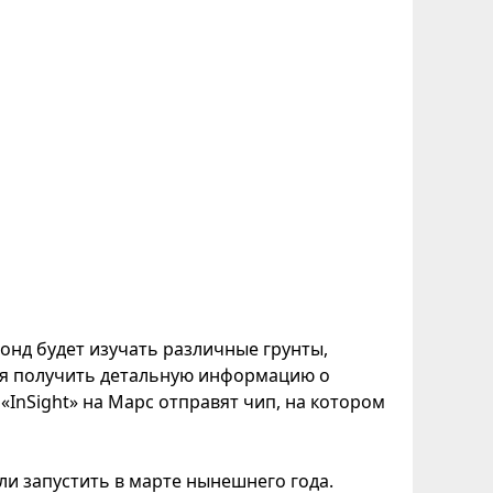
Зонд будет изучать различные грунты,
ся получить детальную информацию о
 «InSight» на Марс отправят чип, на котором
ли запустить в марте нынешнего года.