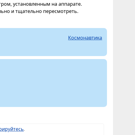
ром, установленным на аппарате.
льно и тщательно пересмотреть.
Космонавтика
рируйтесь
.