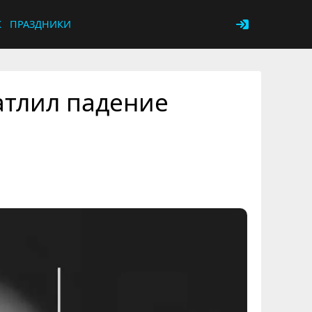
К
ПРАЗДНИКИ
атлил падение