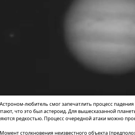
Астроном-любитель смог запечатлить процесс падения
итают, что это был астероид. Для вышесказанной плане
ляются редкостью. Процесс очередной атаки можно про
Момент столкновения неизвестного объекта (предполо