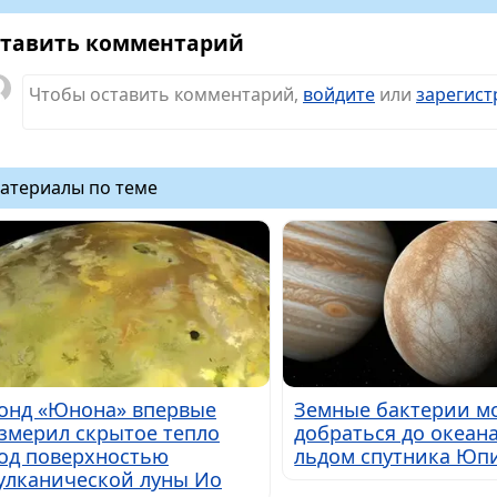
тавить комментарий
Чтобы оставить комментарий,
войдите
или
зарегист
атериалы по теме
онд «Юнона» впервые
Земные бактерии м
змерил скрытое тепло
добраться до океан
од поверхностью
льдом спутника Юп
улканической луны Ио