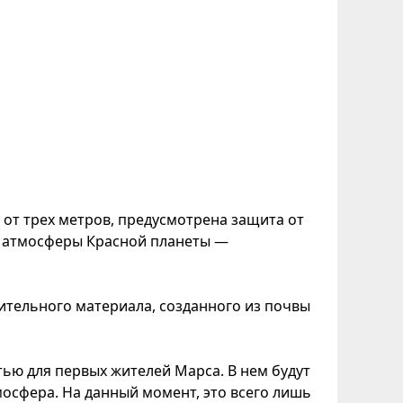
 от трех метров, предусмотрена защита от
й атмосферы Красной планеты —
ительного материала, созданного из почвы
ью для первых жителей Марса. В нем будут
мосфера. На данный момент, это всего лишь