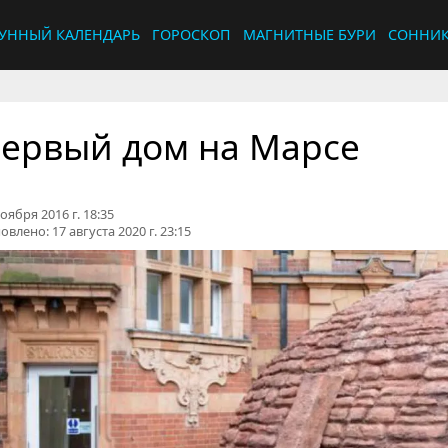
УННЫЙ КАЛЕНДАРЬ
ГОРОСКОП
МАГНИТНЫЕ БУРИ
СОННИ
ервый дом на Марсе
оября 2016 г. 18:35
овлено:
17 августа 2020 г. 23:15