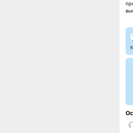
пр
вы
К
Ос