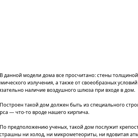
В данной модели дома все просчитано: стены толщиной
смического излучения, а также от своеобразных услови
язательно наличие воздушного шлюза при входе в дом.
Построен такой дом должен быть из специального стро
рса — что-то вроде нашего кирпича.
По предположению ученых, такой дом послужит крепост
 страшны ни холод, ни микрометеориты, ни ядовитая ат