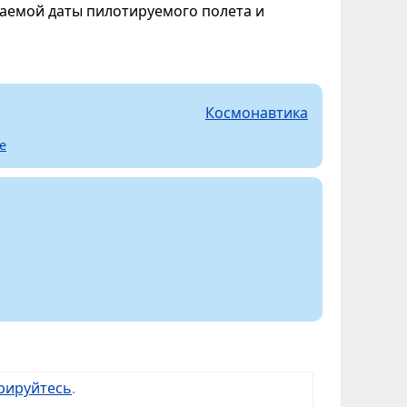
гаемой даты пилотируемого полета и
Космонавтика
е
рируйтесь
.