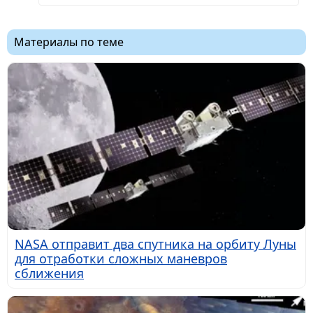
Материалы по теме
NASA отправит два спутника на орбиту Луны
для отработки сложных маневров
сближения