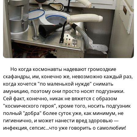
Но когда космонавты надевают громоздкие
скафандры, им, конечно же, невозможно каждый раз,
когда хочется "по маленькой нужде" снимать
амуницию, поэтому они просто носят подгузники.
Сей факт, конечно, никак не вяжется с образом
"космического героя", кроме того, носить подгузник
полный "добра" более суток уже, как минимум, не
гигиенично, и может нанести вред здоровью —
инфекция, сепсис...что уже говорить о самолюбии!