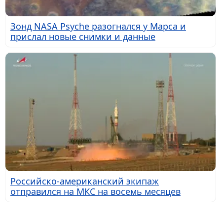
Зонд NASA Psyche разогнался у Марса и
прислал новые снимки и данные
Российско-американский экипаж
отправился на МКС на восемь месяцев