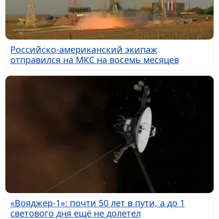
Российско-американский экипаж
отправился на МКС на восемь месяцев
«Вояджер-1»: почти 50 лет в пути, а до 1
светового дня ещё не долетел