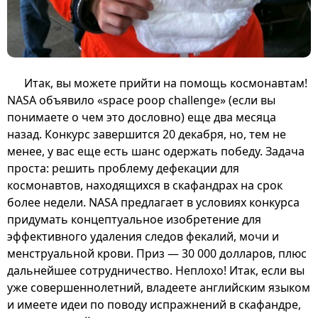
Итак, вы можете прийти на помощь космонавтам!
NASA объявило «space poop challenge» (если вы
понимаете о чем это дословно) еще два месяца
назад. Конкурс завершится 20 декабря, но, тем не
менее, у вас еще есть шанс одержать победу. Задача
проста: решить проблему дефекации для
космонавтов, находящихся в скафандрах на срок
более недели. NASA предлагает в условиях конкурса
придумать концептуальное изобретение для
эффективного удаления следов фекалий, мочи и
менструальной крови. Приз — 30 000 долларов, плюс
дальнейшее сотрудничество. Неплохо! Итак, если вы
уже совершеннолетний, владеете английским языком
и имеете идеи по поводу испражнений в скафандре,