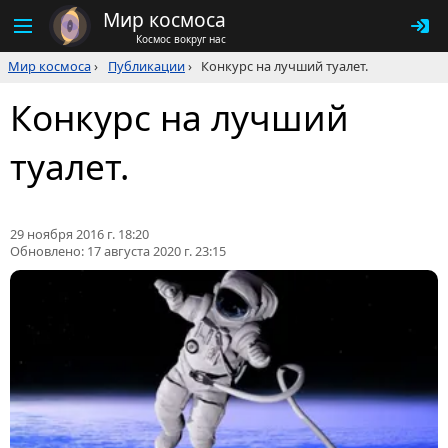
Мир космоса
Космос вокруг нас
Мир космоса
›
Публикации
›
Конкурс на лучший туалет.
Конкурс на лучший
туалет.
29 ноября 2016 г. 18:20
Обновлено:
17 августа 2020 г. 23:15