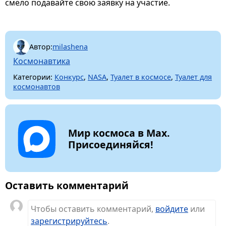
смело подавайте свою заявку на участие.
Автор:
milashena
Космонавтика
Категории:
Конкурс
,
NASA
,
Туалет в космосе
,
Туалет для
космонавтов
Мир космоса в Max.
Присоединяйся!
Оставить комментарий
Чтобы оставить комментарий,
войдите
или
зарегистрируйтесь
.