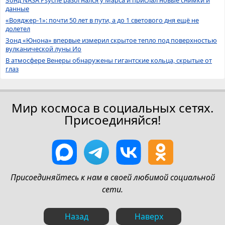
Зонд NASA Psyche разогнался у Марса и прислал новые снимки и
данные
«Вояджер-1»: почти 50 лет в пути, а до 1 светового дня ещё не
долетел
Зонд «Юнона» впервые измерил скрытое тепло под поверхностью
вулканической луны Ио
В атмосфере Венеры обнаружены гигантские кольца, скрытые от
глаз
Мир космоса в социальных сетях.
Присоединяйся!
Присоединяйтесь к нам в своей любимой социальной
сети.
Назад
Наверх