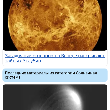
Загадочные «короны» на Венере раскрывают
тайны её глубин
Последние материалы из категории Солнечная
система