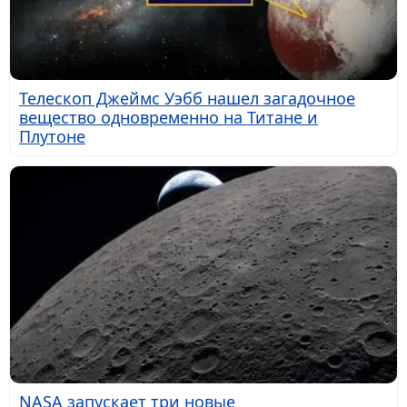
Телескоп Джеймс Уэбб нашел загадочное
вещество одновременно на Титане и
Плутоне
NASA запускает три новые