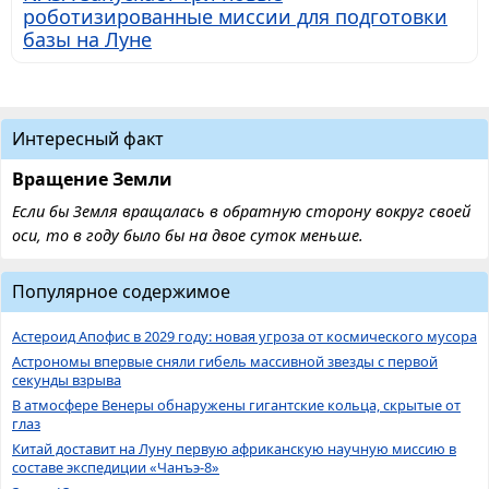
роботизированные миссии для подготовки
базы на Луне
Интересный факт
Вращение Земли
Если бы Земля вращалась в обратную сторону вокруг своей
оси, то в году было бы на двое суток меньше.
Популярное содержимое
Астероид Апофис в 2029 году: новая угроза от космического мусора
Астрономы впервые сняли гибель массивной звезды с первой
секунды взрыва
В атмосфере Венеры обнаружены гигантские кольца, скрытые от
глаз
Китай доставит на Луну первую африканскую научную миссию в
составе экспедиции «Чанъэ-8»