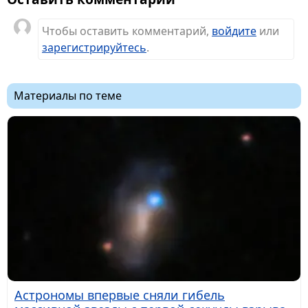
Чтобы оставить комментарий,
войдите
или
зарегистрируйтесь
.
Материалы по теме
Астрономы впервые сняли гибель