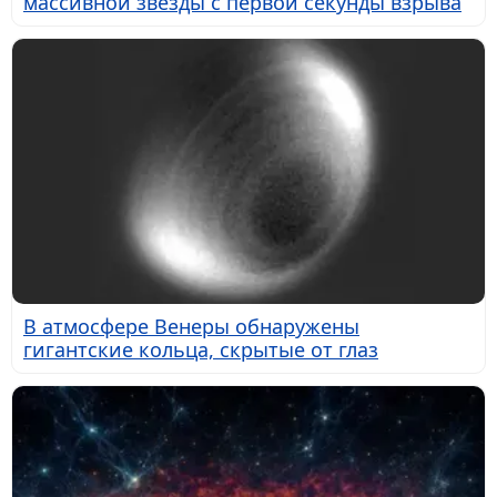
массивной звезды с первой секунды взрыва
В атмосфере Венеры обнаружены
гигантские кольца, скрытые от глаз