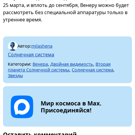
25 марта, и вплоть до сентября, Венеру можно будет
рассмотреть без специальной аппаратуры только в
утреннее время.
Автор:
milashena
Солнечная система
Категории:
Венера
,
Двойная видимость
,
Вторая
планета Солнечной системы
,
Солнечная система
,
Звезды
Мир космоса в Max.
Присоединяйся!
Оставить комментарий