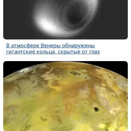
В атмосфере Венеры обнаружены
гигантские кольца, скрытые от глаз