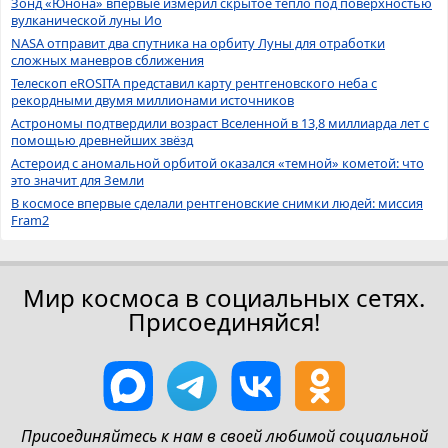
Зонд «Юнона» впервые измерил скрытое тепло под поверхностью
вулканической луны Ио
NASA отправит два спутника на орбиту Луны для отработки
сложных маневров сближения
Телескоп eROSITA представил карту рентгеновского неба с
рекордными двумя миллионами источников
Астрономы подтвердили возраст Вселенной в 13,8 миллиарда лет с
помощью древнейших звёзд
Астероид с аномальной орбитой оказался «темной» кометой: что
это значит для Земли
В космосе впервые сделали рентгеновские снимки людей: миссия
Fram2
Мир космоса в социальных сетях.
Присоединяйся!
Присоединяйтесь к нам в своей любимой социальной