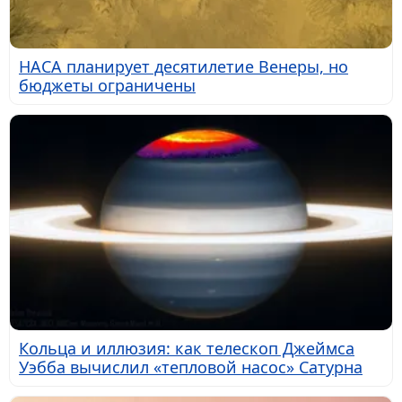
НАСА планирует десятилетие Венеры, но
бюджеты ограничены
Кольца и иллюзия: как телескоп Джеймса
Уэбба вычислил «тепловой насос» Сатурна