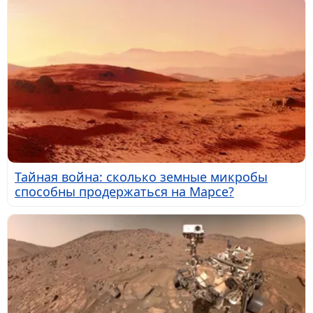
Тайная война: сколько земные микробы
способны продержаться на Марсе?