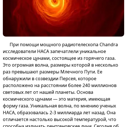
При помощи мощного радиотелескопа Chandra
исследователи НАСА запечатлели уникальное
космическое цунами, состоящее из горячего газа.
Это огромная волна, размеры которой в несколько
раз превышают размеры Млечного Пути. Ее
обнаружили в созвездии Персея, которое
расположено на расстоянии более 240 миллионов
световых лет от нашей планеты. Основа
космического цунами — это материя, имеющая
форму газа. Уникальная волна, по мнению ученых
НАСА, образовалась 2-3 миллиарда лет назад. Она
отличается настолько высокой температурой, что
способна излучать рентгеновские лучи. Сегодня об