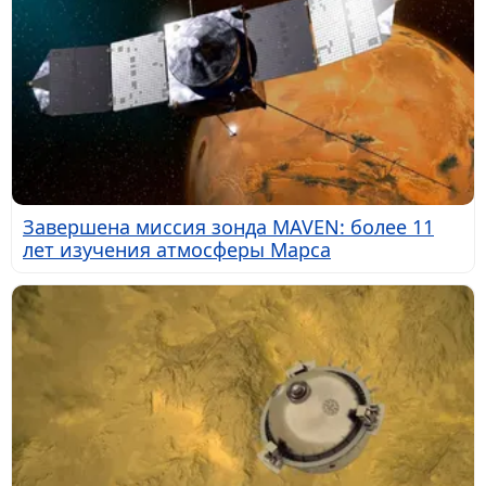
Завершена миссия зонда MAVEN: более 11
лет изучения атмосферы Марса