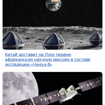
Китай доставит на Луну первую
африканскую научную миссию в составе
экспедиции «Чанъэ-8»