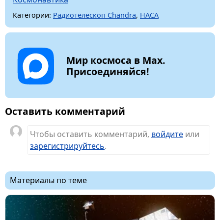
Категории:
Радиотелескоп Chandra
,
НАСА
Мир космоса в Max.
Присоединяйся!
Оставить комментарий
Чтобы оставить комментарий,
войдите
или
зарегистрируйтесь
.
Материалы по теме