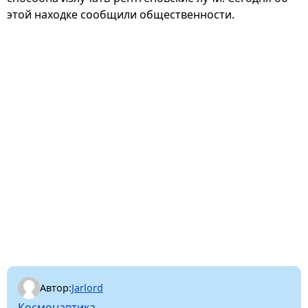
этой находке сообщили общественности.
Автор:
Jarlord
Космонавтика