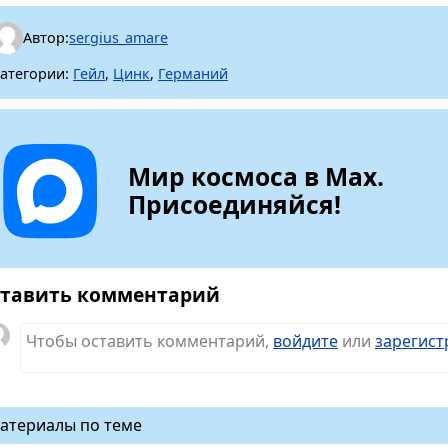
Автор:
sergius_amare
атегории:
Гейл
,
Цинк
,
Германий
Мир космоса в Max.
Присоединяйся!
тавить комментарий
Чтобы оставить комментарий,
войдите
или
зарегист
атериалы по теме