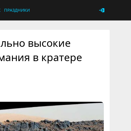
К
ПРАЗДНИКИ
льно высокие
мания в кратере