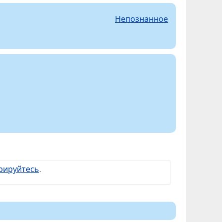
Непознанное
рируйтесь
.