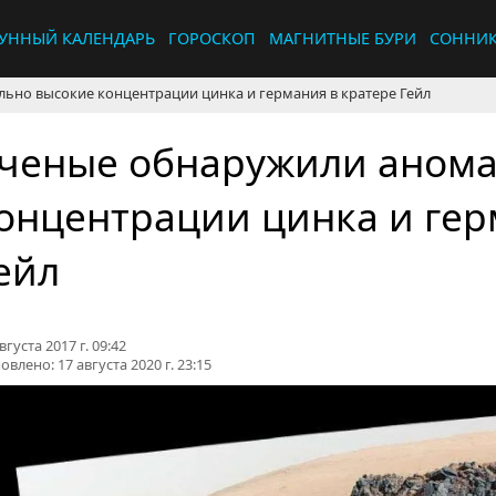
УННЫЙ КАЛЕНДАРЬ
ГОРОСКОП
МАГНИТНЫЕ БУРИ
СОННИ
ьно высокие концентрации цинка и германия в кратере Гейл
ченые обнаружили анома
онцентрации цинка и гер
ейл
вгуста 2017 г. 09:42
овлено:
17 августа 2020 г. 23:15