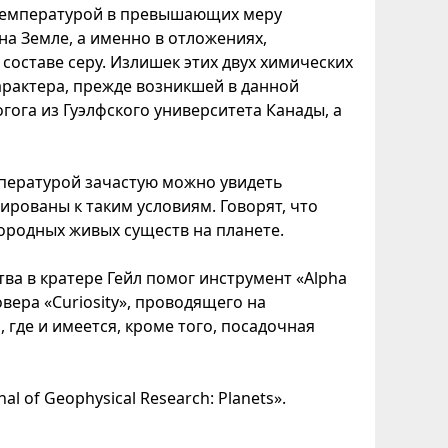
 температурой в превышающих меру
на Земле, а именно в отложениях,
оставе серу. Излишек этих двух химических
рактера, прежде возникшей в данной
гога из Гуэлфского университета Канады, а
мпературой зачастую можно увидеть
рованы к таким условиям. Говорят, что
ородных живых существ на планете.
ва в кратере Гейл помог инструмент «Alpha
вера «Curiosity», проводящего на
 где и имеется, кроме того, посадочная
 of Geophysical Research: Planets».