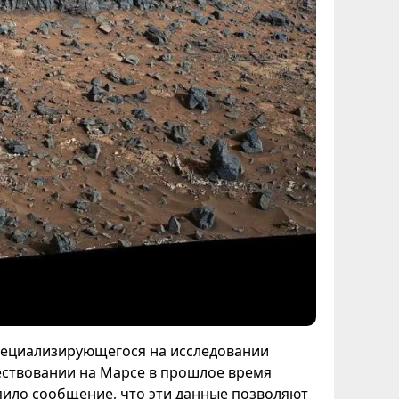
специализирующегося на исследовании
ествовании на Марсе в прошлое время
пило сообщение, что эти данные позволяют