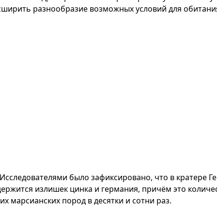
сширить разнообразие возможных условий для обитания 
Исследователями было зафиксировано, что в кратере Ге
держится излишек цинка и германия, причём это колич
их марсианских пород в десятки и сотни раз.