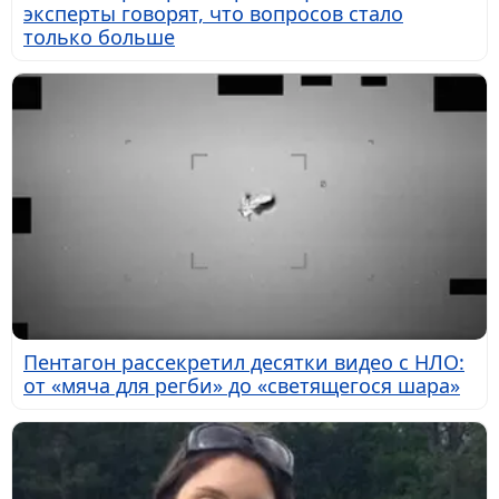
эксперты говорят, что вопросов стало
только больше
Пентагон рассекретил десятки видео с НЛО:
от «мяча для регби» до «светящегося шара»