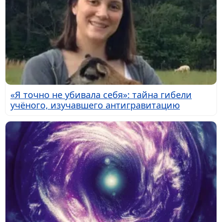
«Я точно не убивала себя»: тайна гибели
учёного, изучавшего антигравитацию