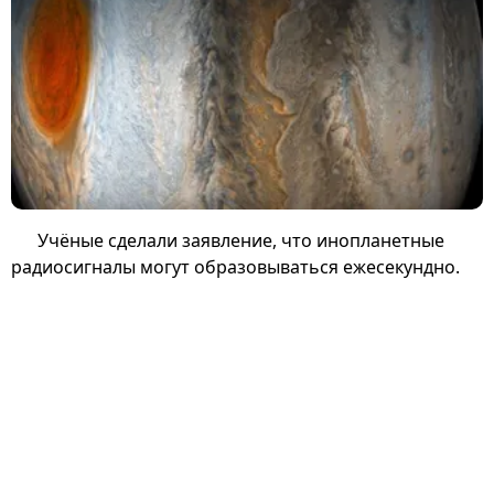
Учёные сделали заявление, что инопланетные
радиосигналы могут образовываться ежесекундно.