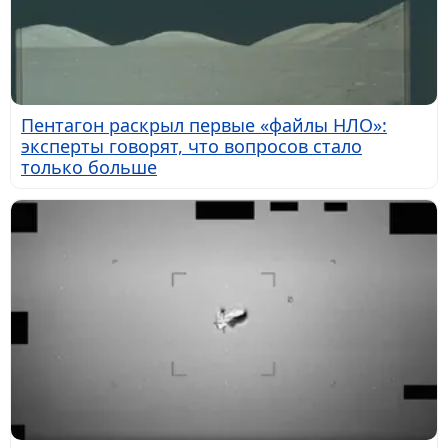
Пентагон раскрыл первые «файлы НЛО»:
эксперты говорят, что вопросов стало
только больше