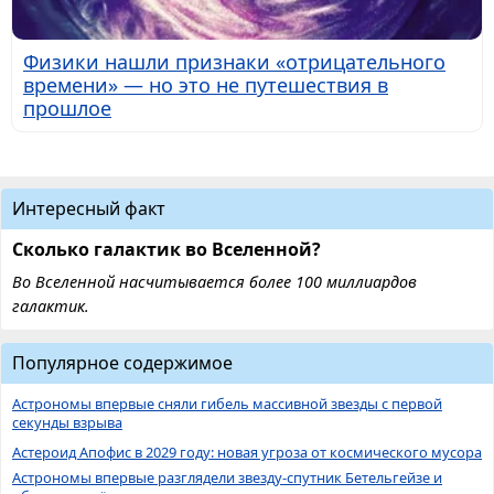
Физики нашли признаки «отрицательного
времени» — но это не путешествия в
прошлое
Интересный факт
Сколько галактик во Вселенной?
Во Вселенной насчитывается более 100 миллиардов
галактик.
Популярное содержимое
Астрономы впервые сняли гибель массивной звезды с первой
секунды взрыва
Астероид Апофис в 2029 году: новая угроза от космического мусора
Астрономы впервые разглядели звезду-спутник Бетельгейзе и