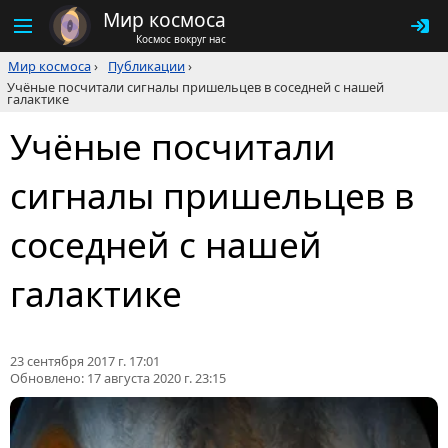
Мир космоса
Космос вокруг нас
Мир космоса
›
Публикации
›
Учёные посчитали сигналы пришельцев в соседней с нашей
галактике
Учёные посчитали
сигналы пришельцев в
соседней с нашей
галактике
23 сентября 2017 г. 17:01
Обновлено:
17 августа 2020 г. 23:15