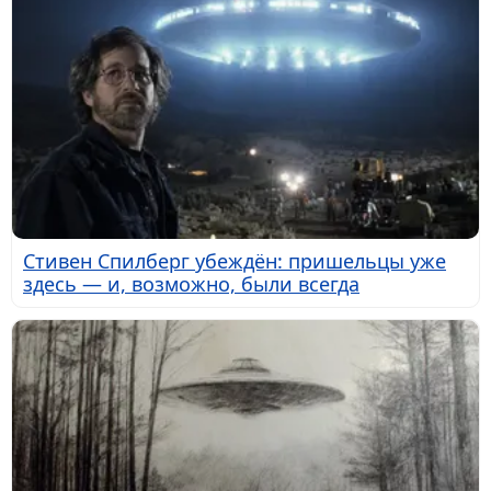
Стивен Спилберг убеждён: пришельцы уже
здесь — и, возможно, были всегда