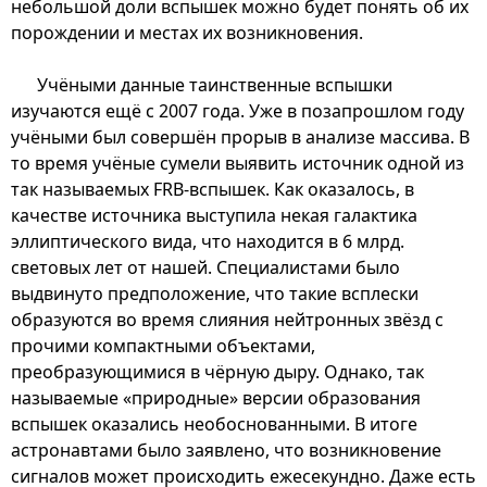
небольшой доли вспышек можно будет понять об их
порождении и местах их возникновения.
Учёными данные таинственные вспышки
изучаются ещё с 2007 года. Уже в позапрошлом году
учёными был совершён прорыв в анализе массива. В
то время учёные сумели выявить источник одной из
так называемых FRB-вспышек. Как оказалось, в
качестве источника выступила некая галактика
эллиптического вида, что находится в 6 млрд.
световых лет от нашей. Специалистами было
выдвинуто предположение, что такие всплески
образуются во время слияния нейтронных звёзд с
прочими компактными объектами,
преобразующимися в чёрную дыру. Однако, так
называемые «природные» версии образования
вспышек оказались необоснованными. В итоге
астронавтами было заявлено, что возникновение
сигналов может происходить ежесекундно. Даже есть