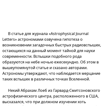
В статье для журнала «Astrophysical Journal
Letters» астрономами озвучена гипотеза о
возникновении загадочных быстрых радиовспышек,
остающихся на данный момент тайной для науки
современности. Вспышки подобного рода
образуются на небе ночью ежесекундно. Об этом в
вышеупомянутой статье и сказано авторами.
Астрономы утверждают, что наблюдается мерцание
таких вспышек в различных точках Вселенной.
Некий Абрахам Лоеб из Гарвард-Смитсоновского
астрофизического центра, расположенного в США,
высказался, что при должном изучении хоть