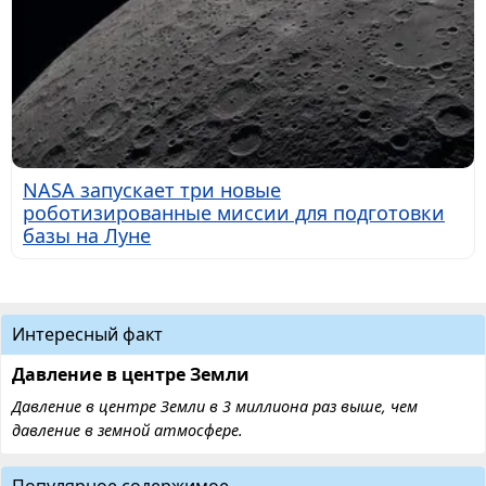
NASA запускает три новые
роботизированные миссии для подготовки
базы на Луне
Интересный факт
Давление в центре Земли
Давление в центре Земли в 3 миллиона раз выше, чем
давление в земной атмосфере.