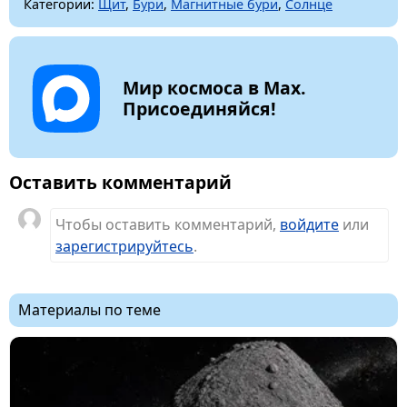
Категории:
Щит
,
Бури
,
Магнитные бури
,
Солнце
Мир космоса в Max.
Присоединяйся!
Оставить комментарий
Чтобы оставить комментарий,
войдите
или
зарегистрируйтесь
.
Материалы по теме