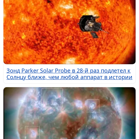
Зонд Parker Solar Probe в 28-й раз подлетел к
Солнцу ближе, чем любой аппарат в истории