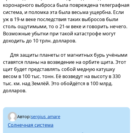
коронарного выброса была повреждена телеграфная
система, и поломка эта была весьма ущербна. Если
уж в 19-м веке последствия таких выбросов были
столь ощутимыми, то о 21-м веке и говорить нечего.
Возможные убытки при такой катастрофе могут
доходить до 10 трлн. долларов.
Для защиты планеты от магнитных бурь учёными
ставятся планы на возведение на орбите щита. Этот
щит будет представлять собой медную катушку
весом в 100 тыс. тонн. Её возведут на высоту в 330
тыс. км. над Землёй. Это обойдётся в 100 млрд.
долларов.
Автор:
sergius_amare
Солнечная система