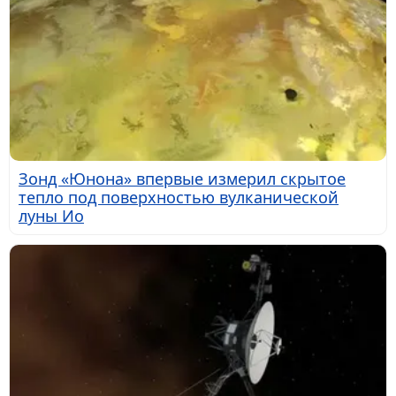
Зонд «Юнона» впервые измерил скрытое
тепло под поверхностью вулканической
луны Ио