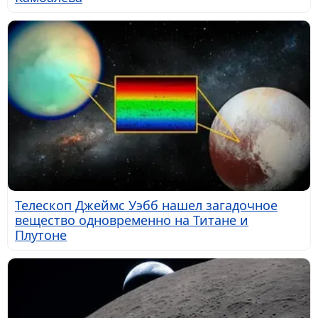
Телескоп Джеймс Уэбб нашел загадочное
вещество одновременно на Титане и
Плутоне