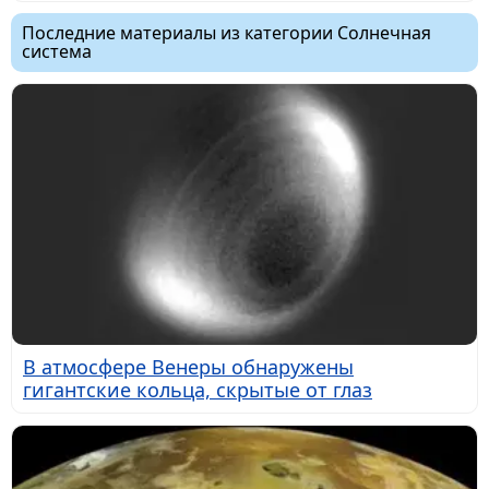
Последние материалы из категории Солнечная
система
В атмосфере Венеры обнаружены
гигантские кольца, скрытые от глаз