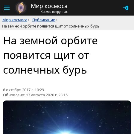
Мир космоса
Космос вокруг нас
Мир космоса
›
Публикации
›
На земной орбите появится щит от солнечных бурь
На земной орбите
появится щит от
солнечных бурь
6 октября 2017 г. 10:29
Обновлено:
17 августа 2020 г. 23:15