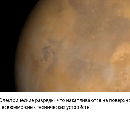
Электрические разряды, что накапливаются на поверхн
я всевозможных технических устройств.