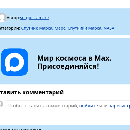
Автор:
sergius_amare
атегории:
Спутник Марса
,
Марс
,
Спутники Марса
,
NASA
Мир космоса в Max.
Присоединяйся!
тавить комментарий
Чтобы оставить комментарий,
войдите
или
зарегист