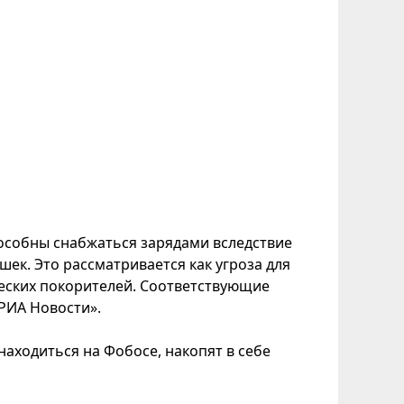
особны снабжаться зарядами вследствие
к. Это рассматривается как угроза для
ческих покорителей. Соответствующие
РИА Новости».
находиться на Фобосе, накопят в себе