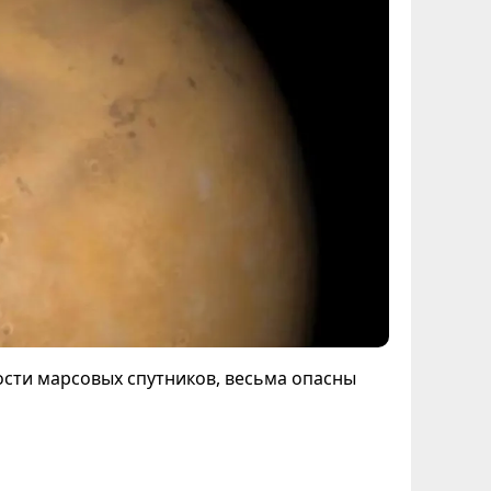
ости марсовых спутников, весьма опасны