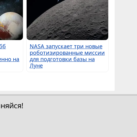
бб
NASA запускает три новые
роботизированные миссии
енно на
для подготовки базы на
Луне
няйся!