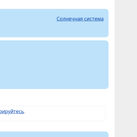
Солнечная система
рируйтесь
.