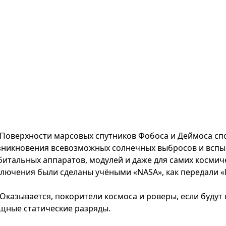
Поверхности марсовых спутников Фобоса и Деймоса сп
зникновения всевозможных солнечных выбросов и вспыше
битальных аппаратов, модулей и даже для самих косми
ключения были сделаны учёными «NASA», как передали «
Оказывается, покорители космоса и роверы, если будут 
щные статические разряды.