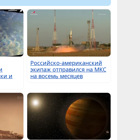
Российско-американский
и
экипаж отправился на МКС
ки и
на восемь месяцев