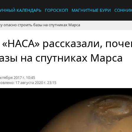
УННЫЙ КАЛЕНДАРЬ
ГОРОСКОП
МАГНИТНЫЕ БУРИ
СОННИ
му опасно строить базы на спутниках Марса
 «НАСА» рассказали, поче
азы на спутниках Марса
ктября 2017 г. 10:45
овлено:
17 августа 2020 г. 23:15