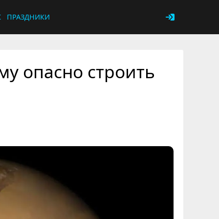
К
ПРАЗДНИКИ
му опасно строить