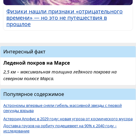
Физики нашли признаки «отрицательного
времени» — но это не путешествия в
прошлое
Интересный факт
Леденой покров на Марсе
2,5 км – максимальная толщина ледяного покрова на
северном полюсе Марса.
Популярное содержимое
Астрономы впервые сняли гибель массивной звезды с первой
секунды взрыва
Астероид Апофис в 2029 году: новая угроза от космического мусора
Доставка грузов на орбиту подешевеет на 90% к 2040 году –
исследование