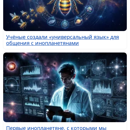
Учёные создали «универсальный язык» для
общения с инопланетянами
Первые инопланетяне, с которыми мы