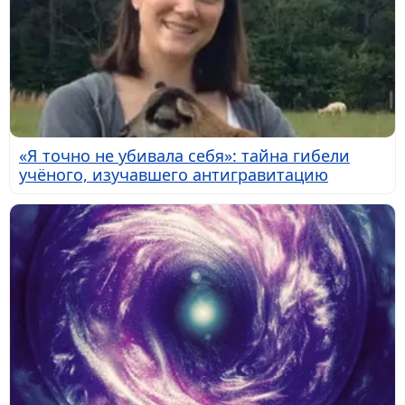
«Я точно не убивала себя»: тайна гибели
учёного, изучавшего антигравитацию