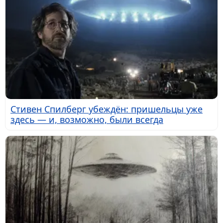
Стивен Спилберг убеждён: пришельцы уже
здесь — и, возможно, были всегда