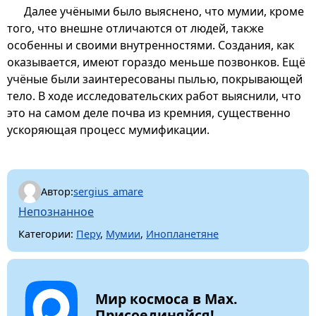
Далее учёными было выяснено, что мумии, кроме
того, что внешне отличаются от людей, также
особенны и своими внутренностями. Создания, как
оказывается, имеют гораздо меньше позвонков. Ещё
учёные были заинтересованы пылью, покрывающей
тело. В ходе исследовательских работ выяснили, что
это на самом деле почва из кремния, существенно
ускоряющая процесс мумификации.
Автор:
sergius_amare
Непознанное
Категории:
Перу
,
Мумии
,
Инопланетяне
Мир космоса в Max.
Присоединяйся!