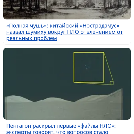
«Полная чушь»: китайский «Нострадамус»
назвал шумиху вокруг НЛО отвлечением от
реальных проблем
Пентагон раскрыл первые «файлы НЛО»:
эксперты говорят, что вопросов стало