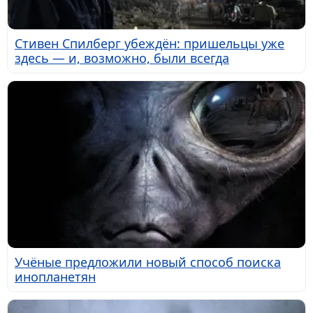
Стивен Спилберг убеждён: пришельцы уже
здесь — и, возможно, были всегда
Учёные предложили новый способ поиска
инопланетян