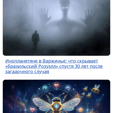
Инопланетяне в Варжинье: что скрывает
«бразильский Розуэлл» спустя 30 лет после
загадочного случая