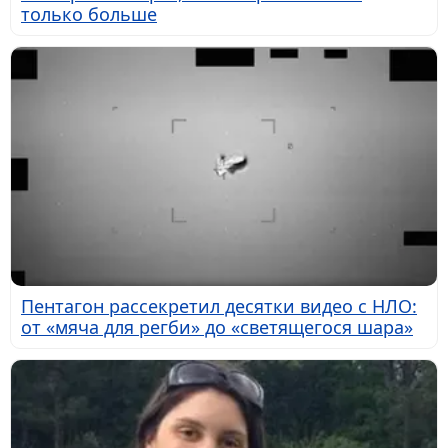
только больше
Пентагон рассекретил десятки видео с НЛО:
от «мяча для регби» до «светящегося шара»