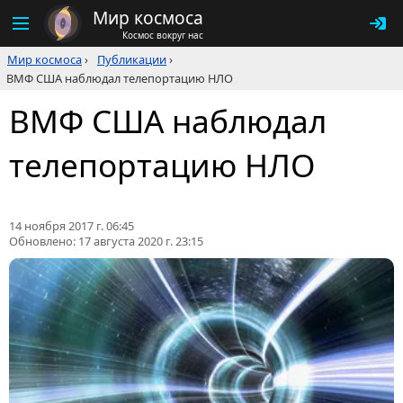
Мир космоса
Космос вокруг нас
Мир космоса
›
Публикации
›
ВМФ США наблюдал телепортацию НЛО
ВМФ США наблюдал
телепортацию НЛО
14 ноября 2017 г. 06:45
Обновлено:
17 августа 2020 г. 23:15