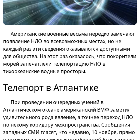
Американские военные весьма нередко замечают
появление НЛО во всевозможных местах, но не
каждый раз эти сведения оказываются доступными
для общества. На этот раз оказалось, что покорители
морей запечатлели телепортацию НЛО в
тихоокеанские водные просторы.
Телепорт в Атлантике
При проведении очередных учений в
Атлантическом океане американский ВМФ заметил
удивительного рода явление, а точнее переход НЛО
по некому коридору межпространства. Сообщения
западных СМИ гласят, что недавно, 10 ноября, прямо
над одном из американских побережий был замечен