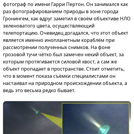
фотограф по имени Гарри Пертон. Он занимался как
раз фотографированием природы в зоне города
Гронингем, как вдруг заметил в своём объективе НЛО
зеленоватого цвета, осуществляющий
телепортацию. Очевидец догадался, что этот объект
является именно инопланетным кораблём при
рассмотрении полученных снимков. На фоне
грозовой тучи чётко был замечен некий объект, за
которым протягивается силовой хвост, а сам же
объект пропадает в пространстве. Стоит отметить,
что в момент показа съёмки специалистами он
настаивал на природном происхождении объекта, а
ведь это весьма редко бывает.