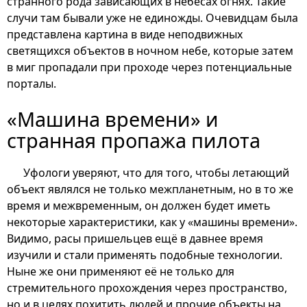
странного рода зависающих в небесах огнях. Такие
случи там бывали уже не единожды. Очевидцам была
представлена картина в виде неподвижных
светящихся объектов в ночном небе, которые затем
в миг пропадали при проходе через потенциальные
порталы.
«Машина времени» и
странная пропажа пилота
Уфологи уверяют, что для того, чтобы летающий
объект являлся не только межпланетным, но в то же
время и межвременным, он должен будет иметь
некоторые характеристики, как у «машины времени».
Видимо, расы пришельцев ещё в давнее время
изучили и стали применять подобные технологии.
Ныне же они применяют её не только для
стремительного прохождения через пространство,
но и в целях похитить людей и прочие объекты на