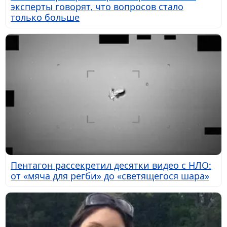
эксперты говорят, что вопросов стало
только больше
Пентагон рассекретил десятки видео с НЛО:
от «мяча для регби» до «светящегося шара»