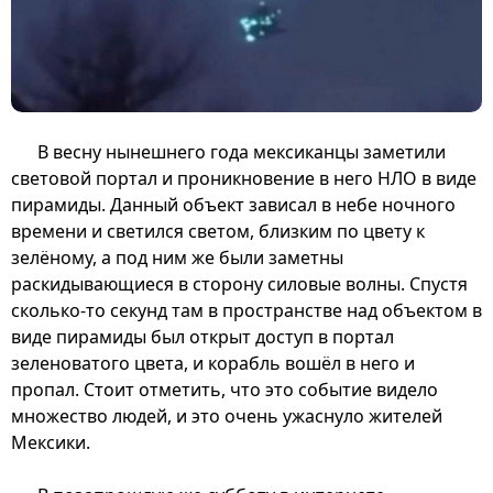
В весну нынешнего года мексиканцы заметили
световой портал и проникновение в него НЛО в виде
пирамиды. Данный объект зависал в небе ночного
времени и светился светом, близким по цвету к
зелёному, а под ним же были заметны
раскидывающиеся в сторону силовые волны. Спустя
сколько-то секунд там в пространстве над объектом в
виде пирамиды был открыт доступ в портал
зеленоватого цвета, и корабль вошёл в него и
пропал. Стоит отметить, что это событие видело
множество людей, и это очень ужаснуло жителей
Мексики.