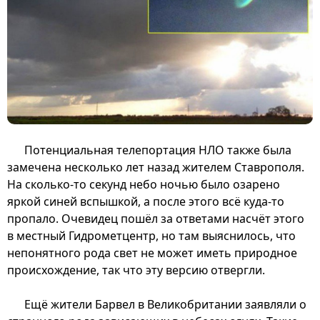
Потенциальная телепортация НЛО также была
замечена несколько лет назад жителем Ставрополя.
На сколько-то секунд небо ночью было озарено
яркой синей вспышкой, а после этого всё куда-то
пропало. Очевидец пошёл за ответами насчёт этого
в местный Гидрометцентр, но там выяснилось, что
непонятного рода свет не может иметь природное
происхождение, так что эту версию отвергли.
Ещё жители Барвел в Великобритании заявляли о