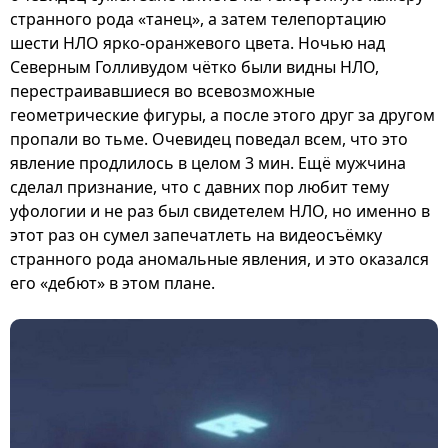
странного рода «танец», а затем телепортацию
шести НЛО ярко-оранжевого цвета. Ночью над
Северным Голливудом чётко были видны НЛО,
перестраивавшиеся во всевозможные
геометрические фигуры, а после этого друг за другом
пропали во тьме. Очевидец поведал всем, что это
явление продлилось в целом 3 мин. Ещё мужчина
сделал признание, что с давних пор любит тему
уфологии и не раз был свидетелем НЛО, но именно в
этот раз он сумел запечатлеть на видеосъёмку
странного рода аномальные явления, и это оказался
его «дебют» в этом плане.