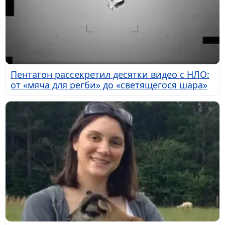
Пентагон рассекретил десятки видео с НЛО:
от «мяча для регби» до «светящегося шара»