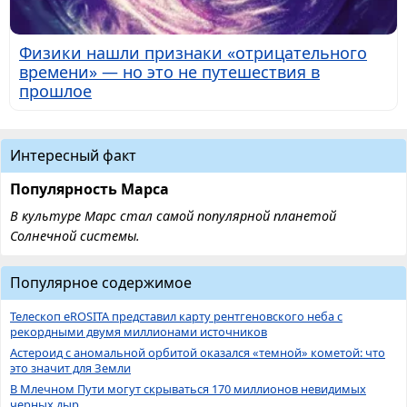
Физики нашли признаки «отрицательного
времени» — но это не путешествия в
прошлое
Интересный факт
Популярность Марса
В культуре Марс стал самой популярной планетой
Солнечной системы.
Популярное содержимое
Телескоп eROSITA представил карту рентгеновского неба с
рекордными двумя миллионами источников
Астероид с аномальной орбитой оказался «темной» кометой: что
это значит для Земли
В Млечном Пути могут скрываться 170 миллионов невидимых
черных дыр