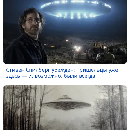
Стивен Спилберг убеждён: пришельцы уже
здесь — и, возможно, были всегда