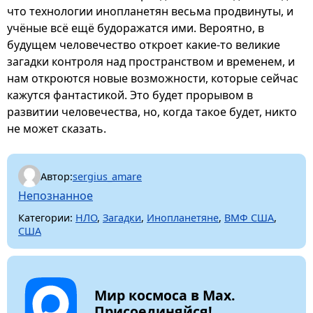
что технологии инопланетян весьма продвинуты, и
учёные всё ещё будоражатся ими. Вероятно, в
будущем человечество откроет какие-то великие
загадки контроля над пространством и временем, и
нам откроются новые возможности, которые сейчас
кажутся фантастикой. Это будет прорывом в
развитии человечества, но, когда такое будет, никто
не может сказать.
Автор:
sergius_amare
Непознанное
Категории:
НЛО
,
Загадки
,
Инопланетяне
,
ВМФ США
,
США
Мир космоса в Max.
Присоединяйся!