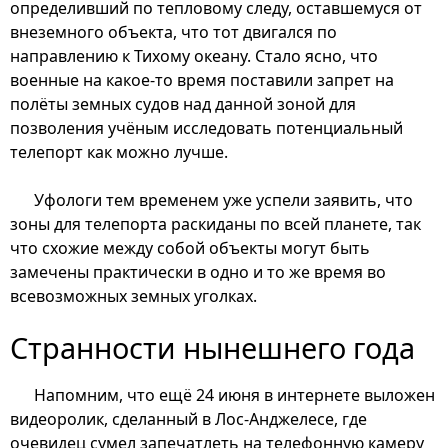
определивший по тепловому следу, оставшемуся от
внеземного объекта, что тот двигался по
направлению к Тихому океану. Стало ясно, что
военные на какое-то время поставили запрет на
полёты земных судов над данной зоной для
позволения учёным исследовать потенциальный
телепорт как можно лучше.
Уфологи тем временем уже успели заявить, что
зоны для телепорта раскиданы по всей планете, так
что схожие между собой объекты могут быть
замечены практически в одно и то же время во
всевозможных земных уголках.
Странности нынешнего года
Напомним, что ещё 24 июня в интернете выложен
видеоролик, сделанный в Лос-Анджелесе, где
очевидец сумел запечатлеть на телефонную камеру