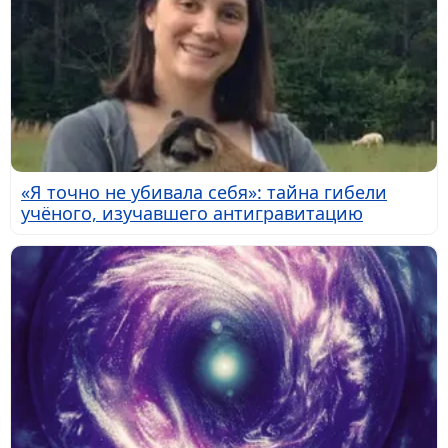
«Я точно не убивала себя»: тайна гибели
учёного, изучавшего антигравитацию