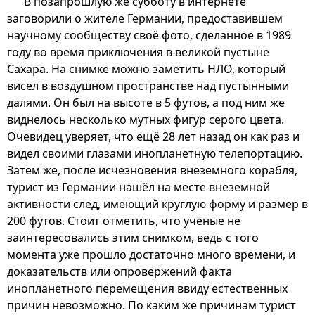
В позапрошлую же субботу в интернете
заговорили о жителе Германии, предоставившем
научному сообществу своё фото, сделанное в 1989
году во время приключения в великой пустыне
Сахара. На снимке можно заметить НЛО, который
висел в воздушном пространстве над пустынными
далями. Он был на высоте в 5 футов, а под ним же
виднелось несколько мутных фигур серого цвета.
Очевидец уверяет, что ещё 28 лет назад он как раз и
видел своими глазами инопланетную телепортацию.
Затем же, после исчезновения внеземного корабля,
турист из Германии нашёл на месте внеземной
активности след, имеющий круглую форму и размер в
200 футов. Стоит отметить, что учёные не
заинтересовались этим снимком, ведь с того
момента уже прошло достаточно много времени, и
доказательств или опровержений факта
инопланетного перемещения ввиду естественных
причин невозможно. По каким же причинам турист