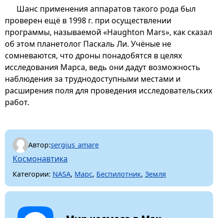
Шанс применения аппаратов такого рода был
проверен ещё в 1998 г. при осуществлении
программы, называемой «Haughton Mars», как сказал
об этом планетолог Паскаль Ли. Учёные не
сомневаются, что дроны понадобятся в целях
исследования Марса, ведь они дадут возможность
наблюдения за труднодоступными местами и
расширения поля для проведения исследовательских
работ.
Автор:
sergius_amare
Космонавтика
Категории:
NASA
,
Марс
,
Беспилотник
,
Земля