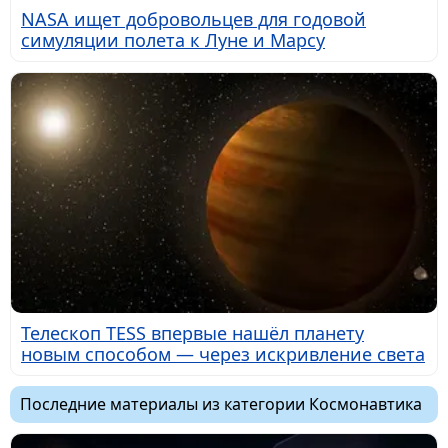
NASA ищет добровольцев для годовой
симуляции полета к Луне и Марсу
Телескоп TESS впервые нашёл планету
новым способом — через искривление света
Последние материалы из категории Космонавтика