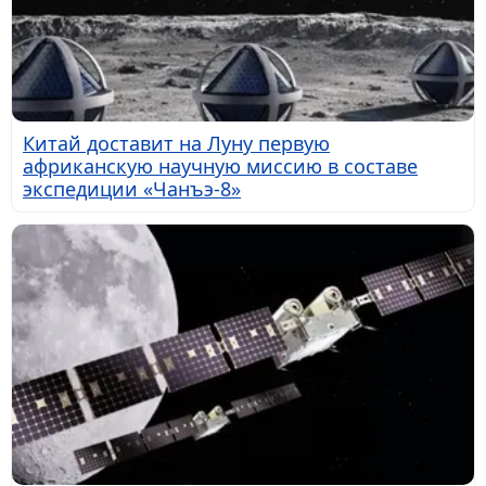
Китай доставит на Луну первую
африканскую научную миссию в составе
экспедиции «Чанъэ-8»