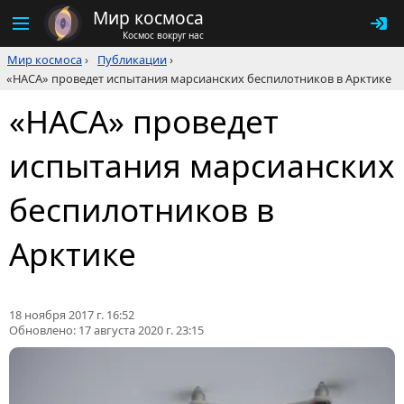
Мир космоса
Космос вокруг нас
Мир космоса
›
Публикации
›
«НАСА» проведет испытания марсианских беспилотников в Арктике
«НАСА» проведет
испытания марсианских
беспилотников в
Арктике
18 ноября 2017 г. 16:52
Обновлено:
17 августа 2020 г. 23:15