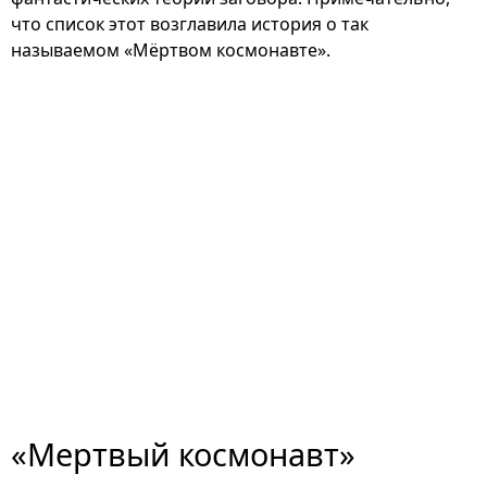
что список этот возглавила история о так
называемом «Мёртвом космонавте».
«Мертвый космонавт»