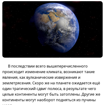
В последствии всего вышеперечисленного
происходит изменение климата, возникают такие
явления, как вулканические извержения и
землетрясения. Скоро же на планете ожидается ещё
один трагический сдвиг полюса, в результате чего
целые континенты могут быть затоплены. Другие же
континенты могут наоборот подняться из пучины