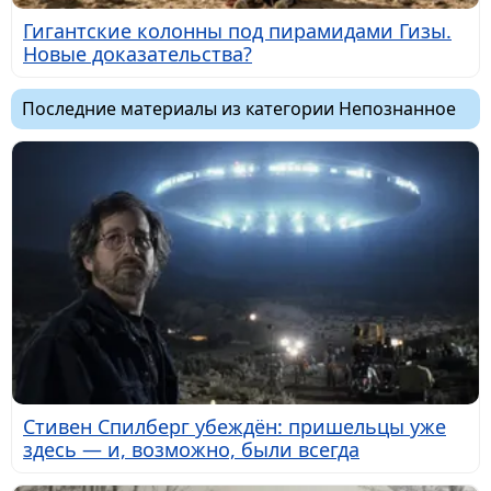
Гигантские колонны под пирамидами Гизы.
Новые доказательства?
Последние материалы из категории Непознанное
Стивен Спилберг убеждён: пришельцы уже
здесь — и, возможно, были всегда