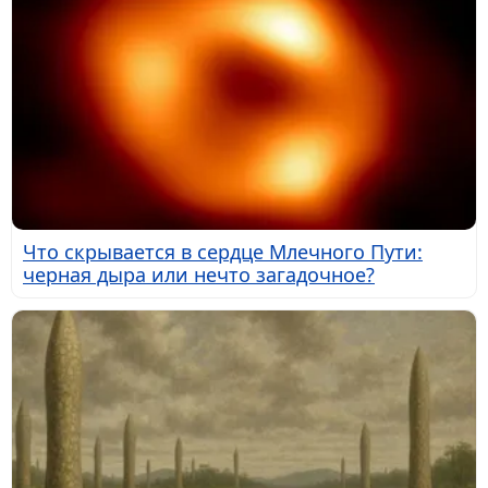
Что скрывается в сердце Млечного Пути:
черная дыра или нечто загадочное?