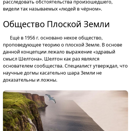
расследовать обстоятельства произошедшего,
видели так называемых «людей в чёрном».
Общество Плоской Земли
Ещё в 1956 г. основано некое общество,
проповедующее теорию о плоской Земле. В основе
данной концепции лежало выражение «здравый
смысл Шелтона». Шелтон как раз являлся
основателем сообщества. Специалист утверждал, что
научные догмы касательно шара Земли не
доказательны и ложны.