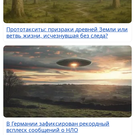
Прототакситы: призраки древней Земли или
ветвь жизни, исчезнувшая без следа?
В Германии зафиксирован рекордный
всплеск сообщений о НЛО