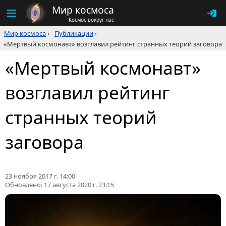
Мир космоса
Космос вокруг нас
Мир космоса
›
Публикации
›
«Мертвый космонавт» возглавил рейтинг странных теорий заговора
«Мертвый космонавт»
возглавил рейтинг
странных теорий
заговора
23 ноября 2017 г. 14:00
Обновлено:
17 августа 2020 г. 23:15