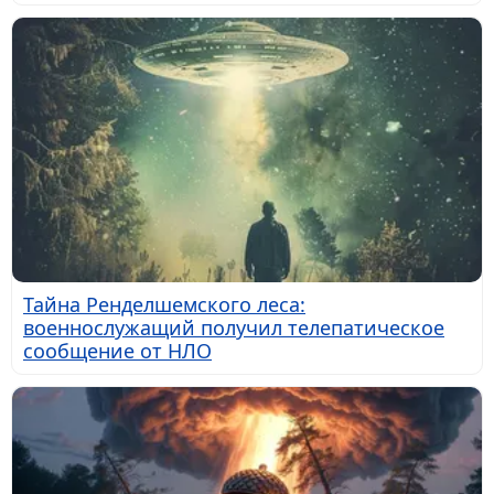
Тайна Ренделшемского леса:
военнослужащий получил телепатическое
сообщение от НЛО