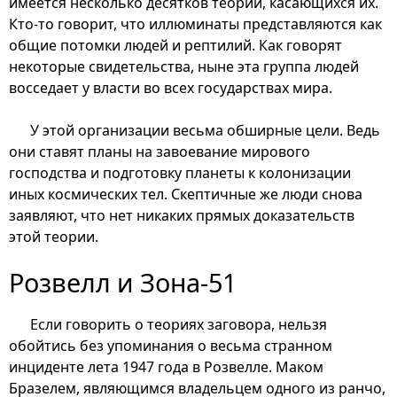
имеется несколько десятков теорий, касающихся их.
Кто-то говорит, что иллюминаты представляются как
общие потомки людей и рептилий. Как говорят
некоторые свидетельства, ныне эта группа людей
восседает у власти во всех государствах мира.
У этой организации весьма обширные цели. Ведь
они ставят планы на завоевание мирового
господства и подготовку планеты к колонизации
иных космических тел. Скептичные же люди снова
заявляют, что нет никаких прямых доказательств
этой теории.
Розвелл и Зона-51
Если говорить о теориях заговора, нельзя
обойтись без упоминания о весьма странном
инциденте лета 1947 года в Розвелле. Маком
Бразелем, являющимся владельцем одного из ранчо,