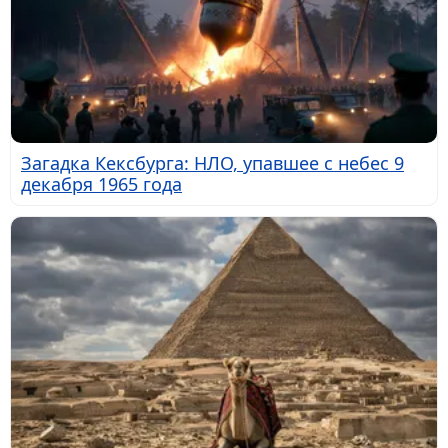
Загадка Кексбурга: НЛО, упавшее с небес 9
декабря 1965 года