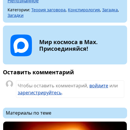
Непознанное
Категории:
Теория заговора
,
Конспирология
,
Загадка
,
Загадки
Мир космоса в Max.
Присоединяйся!
Оставить комментарий
Чтобы оставить комментарий,
войдите
или
зарегистрируйтесь
.
Материалы по теме