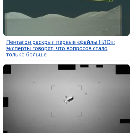
Пентагон раскрыл первые «файлы НЛО»:
эксперты говорят, что вопросов стало
только больше