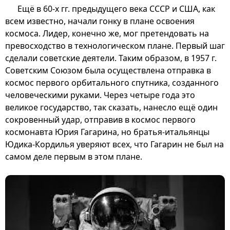
Ещё в 60-х гг. предыдущего века СССР и США, как
всем известно, начали гонку в плане освоения
космоса. Лидер, конечно же, мог претендовать на
превосходство в технологическом плане. Первый шаг
сделали советские деятели. Таким образом, в 1957 г.
Советским Союзом была осуществлена отправка в
космос первого орбитального спутника, созданного
человеческими руками. Через четыре года это
великое государство, так сказать, нанесло ещё один
сокровенный удар, отправив в космос первого
космонавта Юрия Гагарина, но братья-итальянцы
Юдика-Кордилья уверяют всех, что Гагарин не был на
самом деле первым в этом плане.