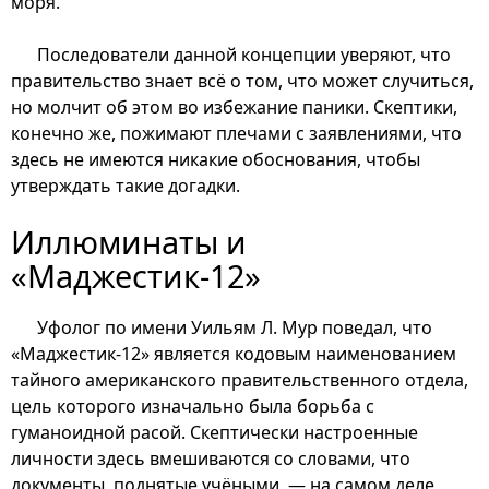
моря.
Последователи данной концепции уверяют, что
правительство знает всё о том, что может случиться,
но молчит об этом во избежание паники. Скептики,
конечно же, пожимают плечами с заявлениями, что
здесь не имеются никакие обоснования, чтобы
утверждать такие догадки.
Иллюминаты и
«Маджестик-12»
Уфолог по имени Уильям Л. Мур поведал, что
«Маджестик-12» является кодовым наименованием
тайного американского правительственного отдела,
цель которого изначально была борьба с
гуманоидной расой. Скептически настроенные
личности здесь вмешиваются со словами, что
документы, поднятые учёными, — на самом деле