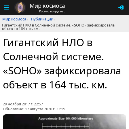
Мир космоса
Космос вокруг нас
Мир космоса
›
Публикации
›
Гигантский НЛО в Солнечной системе. «SOHO» зафиксировала
объект в 164 тыс. км.
Гигантский НЛО в
Солнечной системе.
«SOHO» зафиксировала
объект в 164 тыс. км.
29 ноября 2017 г. 22:57
Обновлено:
17 августа 2020 г. 23:15