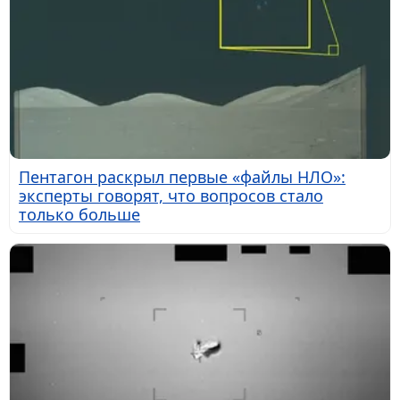
Пентагон раскрыл первые «файлы НЛО»:
эксперты говорят, что вопросов стало
только больше