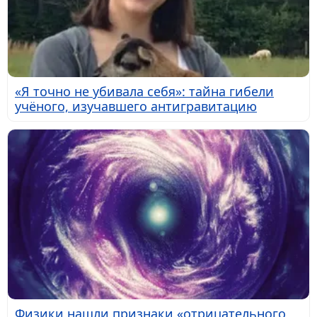
«Я точно не убивала себя»: тайна гибели
учёного, изучавшего антигравитацию
Физики нашли признаки «отрицательного