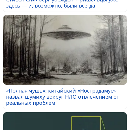
здесь — и, возможно, были всегда
«Полная чушь»: китайский «Нострадамус»
назвал шумиху вокруг НЛО отвлечением от
реальных проблем