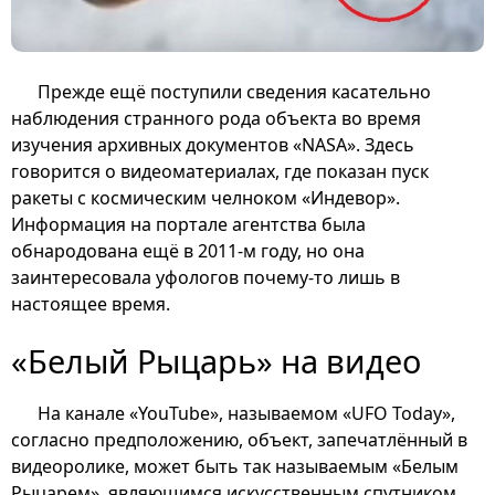
Прежде ещё поступили сведения касательно
наблюдения странного рода объекта во время
изучения архивных документов «NASA». Здесь
говорится о видеоматериалах, где показан пуск
ракеты с космическим челноком «Индевор».
Информация на портале агентства была
обнародована ещё в 2011-м году, но она
заинтересовала уфологов почему-то лишь в
настоящее время.
«Белый Рыцарь» на видео
На канале «YouTube», называемом «UFO Today»,
согласно предположению, объект, запечатлённый в
видеоролике, может быть так называемым «Белым
Рыцарем», являющимся искусственным спутником