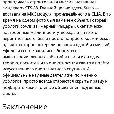
проводилась строительная миссия, названная
«Индевор» STS-88. Главной целью здесь было —
доставка на МКС модуля, произведённого в США. В то
время на одном фото был замечен объект, который
уфологи сочли за «Чёрный Рыцарь». Скептически
настроенные же личности утверждают, что это,
вероятнее всего, было просто-напросто космическое
одеяло, которое потеряли во время одной из миссий.
Уфологи всё же занялись сбором все
вышеперечисленных событий и слили их в одну
теорию, посчитав, что они относятся как-то к полёту
искусственного инопланетного спутника. А
официальные научные деятели же, по мнению
уфологов, просто всегда стараются скрыть правду и
подбирать какие-то иные объяснения под явные
факты.
Заключение