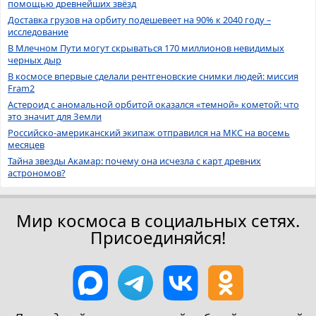
помощью древнейших звёзд
Доставка грузов на орбиту подешевеет на 90% к 2040 году –
исследование
В Млечном Пути могут скрываться 170 миллионов невидимых
черных дыр
В космосе впервые сделали рентгеновские снимки людей: миссия
Fram2
Астероид с аномальной орбитой оказался «темной» кометой: что
это значит для Земли
Российско-американский экипаж отправился на МКС на восемь
месяцев
Тайна звезды Акамар: почему она исчезла с карт древних
астрономов?
Мир космоса в социальных сетях.
Присоединяйся!