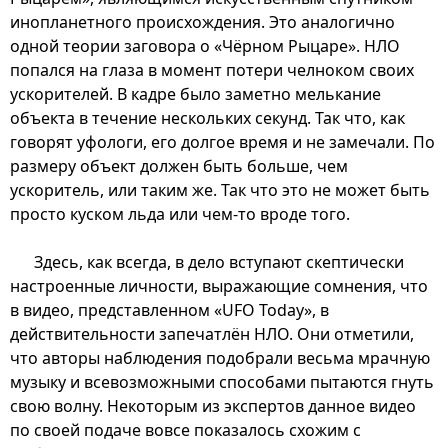
инопланетного происхождения. Это аналогично
одной теории заговора о «Чёрном Рыцаре». НЛО
попался на глаза в момент потери челноком своих
ускорителей. В кадре было заметно мелькание
объекта в течение нескольких секунд. Так что, как
говорят уфологи, его долгое время и не замечали. По
размеру объект должен быть больше, чем
ускоритель, или таким же. Так что это не может быть
просто куском льда или чем-то вроде того.
Здесь, как всегда, в дело вступают скептически
настроенные личности, выражающие сомнения, что
в видео, представленном «UFO Today», в
действительности запечатлён НЛО. Они отметили,
что авторы наблюдения подобрали весьма мрачную
музыку и всевозможными способами пытаются гнуть
свою волну. Некоторым из экспертов данное видео
по своей подаче вовсе показалось схожим с