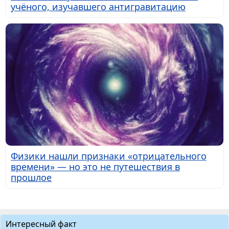
учёного, изучавшего антигравитацию
Физики нашли признаки «отрицательного
времени» — но это не путешествия в
прошлое
Интересный факт