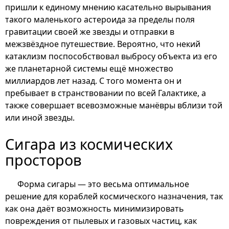
пришли к единому мнению касательно вырывания
такого маленького астероида за пределы поля
гравитации своей же звезды и отправки в
межзвёздное путешествие. Вероятно, что некий
катаклизм поспособствовал выбросу объекта из его
же планетарной системы ещё множество
миллиардов лет назад. С того момента он и
пребывает в странствовании по всей Галактике, а
также совершает всевозможные манёвры вблизи той
или иной звезды.
Сигара из космических
просторов
Форма сигары — это весьма оптимальное
решение для кораблей космического назначения, так
как она даёт возможность минимизировать
повреждения от пылевых и газовых частиц, как