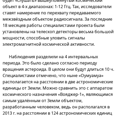
будет «слушать» вышеупомянутый космический
объект в 4-х диапазонах: 1-12 Ггц. Так, исследователи
ставят намерение по перехвату передаваемого
межзвёздным объектом радиосигнала. За последние
18 месяцев работы специалистами проекта были
установлены на телескоп детекторы весьма большой
мощности, способные уловить сигналы
электромагнитной космической активности.
Наблюдения разделили на 4 интервальных
периода. Это было сделано согласно периоду
вращения астероида. В целом они будут длиться 10 ч.
Специалистами отмечено, что ныне «Оумуамуа»
располагается на расстоянии в две астрономические
единицы от Земли. Можно сравнить это с аппаратом
космического назначения «Вояджер-1», являющимся
самым удалённым от Земли объектом,
разработанным человеком, ведь он располагался в
2013 г. на расстоянии в 124 астрономических единиц