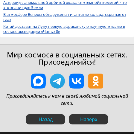
Астероид с аномальной орбитой оказался «темной» кометой: что
это значит для Земли
В атмосфере Венеры обнаружены гигантские кольца, скрытые от
глаз
Китай доставит на Луну первую африканскую научную миссию в
составе экспедиции «Чанъэ-8»
Мир космоса в социальных сетях.
Присоединяйся!
Присоединяйтесь к нам в своей любимой социальной
сети.
Назад
Наверх