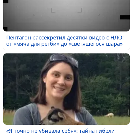
Пентагон рассекретил десятки видео с НЛО:
от «мяча для регби» до «светящегося шара»
«Я точно не убивала себя»: тайна гибели