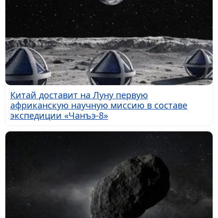
Китай доставит на Луну первую
африканскую научную миссию в составе
экспедиции «Чанъэ-8»