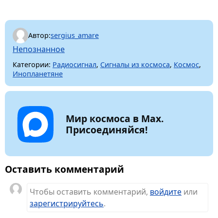
Автор:
sergius_amare
Непознанное
Категории:
Радиосигнал
,
Сигналы из космоса
,
Космос
,
Инопланетяне
Мир космоса в Max.
Присоединяйся!
Оставить комментарий
Чтобы оставить комментарий,
войдите
или
зарегистрируйтесь
.