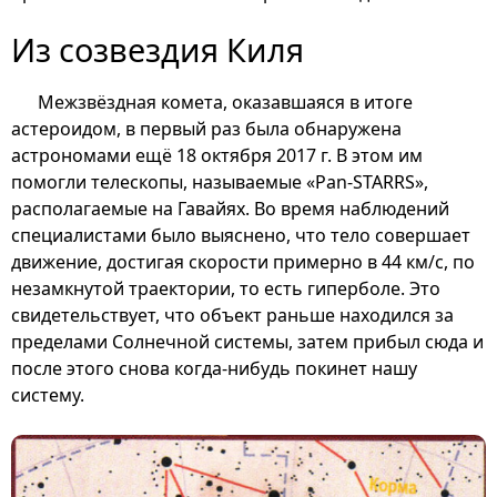
Из созвездия Киля
Межзвёздная комета, оказавшаяся в итоге
астероидом, в первый раз была обнаружена
астрономами ещё 18 октября 2017 г. В этом им
помогли телескопы, называемые «Pan-STARRS»,
располагаемые на Гавайях. Во время наблюдений
специалистами было выяснено, что тело совершает
движение, достигая скорости примерно в 44 км/с, по
незамкнутой траектории, то есть гиперболе. Это
свидетельствует, что объект раньше находился за
пределами Солнечной системы, затем прибыл сюда и
после этого снова когда-нибудь покинет нашу
систему.