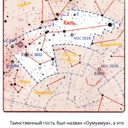
Таинственный гость был назван «Оумуамуа», а это