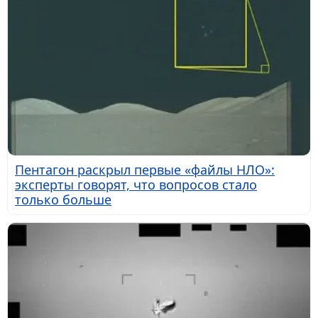
Пентагон раскрыл первые «файлы НЛО»:
эксперты говорят, что вопросов стало
только больше