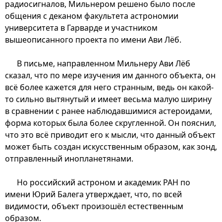
радиосигналов, Мильнером решено было после
общения с деканом факультета астрономии
университета в Гарварде и участником
вышеописанного проекта по имени Ави Лёб.
В письме, направленном Мильнеру Ави Лёб
сказал, что по мере изучения им данного объекта, он
всё более кажется для него странным, ведь он какой-
то сильно вытянутый и имеет весьма малую ширину
в сравнении с ранее наблюдавшимися астероидами,
форма которых была более скругленной. Он пояснил,
что это всё приводит его к мысли, что данный объект
может быть создан искусственным образом, как зонд,
отправленный инопланетянами.
Но российский астроном и академик РАН по
имени Юрий Балега утверждает, что, по всей
видимости, объект произошёл естественным
образом.