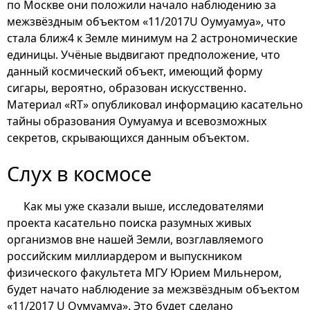
по Москве они положили начало наблюдению за
межзвёздным объектом «11/2017U Оумуамуа», что
стала ближ4 к Земле минимум на 2 астрономические
единицы. Учёные выдвигают предположение, что
данный космический объект, имеющий форму
сигары, вероятно, образован искусственно.
Материал «RT» опубликовал информацию касательно
тайны образования Оумуамуа и всевозможных
секретов, скрывающихся данным объектом.
Слух в космосе
Как мы уже сказали выше, исследователями
проекта касательно поиска разумных живых
организмов вне нашей Земли, возглавляемого
российским миллиардером и выпускником
физического факультета МГУ Юрием Мильнером,
будет начато наблюдение за межзвёздным объектом
«11/2017 U Оумуамуа». Это будет сделано