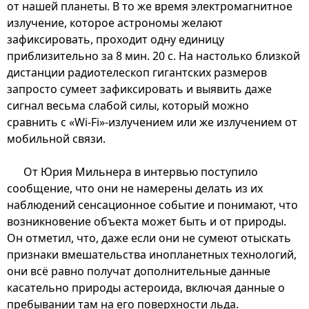
от нашей планеты. В то же время электромагнитное
излучение, которое астрономы желают
зафиксировать, проходит одну единицу
приблизительно за 8 мин. 20 с. На настолько близкой
дистанции радиотелескоп гигантских размеров
запросто сумеет зафиксировать и выявить даже
сигнал весьма слабой силы, который можно
сравнить с «Wi-Fi»-излучением или же излучением от
мобильной связи.
От Юрия Мильнера в интервью поступило
сообщение, что они не намерены делать из их
наблюдений сенсационное событие и понимают, что
возникновение объекта может быть и от природы.
Он отметил, что, даже если они не сумеют отыскать
признаки вмешательства инопланетных технологий,
они всё равно получат дополнительные данные
касательно природы астероида, включая данные о
пребывании там на его поверхности льда.