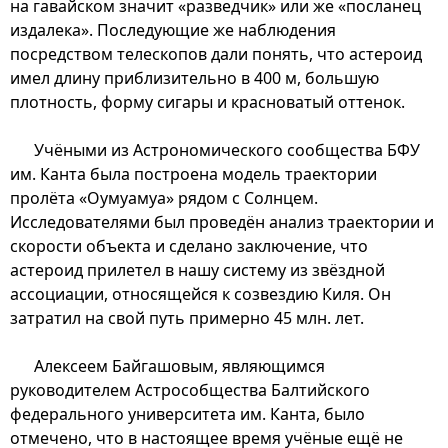
на гавайском значит «разведчик» или же «посланец
издалека». Последующие же наблюдения
посредством телескопов дали понять, что астероид
имел длину приблизительно в 400 м, большую
плотность, форму сигары и красноватый оттенок.
Учёными из Астрономического сообщества БФУ
им. Канта была построена модель траектории
пролёта «Оумуамуа» рядом с Солнцем.
Исследователями был проведён анализ траектории и
скорости объекта и сделано заключение, что
астероид прилетел в нашу систему из звёздной
ассоциации, относящейся к созвездию Киля. Он
затратил на свой путь примерно 45 млн. лет.
Алексеем Байгашовым, являющимся
руководителем Астрособщества Балтийского
федерального университета им. Канта, было
отмечено, что в настоящее время учёные ещё не