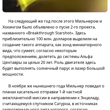
На следующий же год после этого Мильнером и
Хокингом было объявлено о пуске 2-го проекта,
названного «Breakthrough Starshot». Здесь
приблизительно 100 млн. долларов выделили на
создание такого аппарата, как зонд миниатюрного
вида, что сумеет, согласно некоторым
предположениям, долететь до системы Альфа
Центавры за целых 20 лет. Роль двигателя здесь
будет выполнять солнечный парус и лазер большой
мощности.
В ноябре же нынешнего года Мильнер поведал о
планах касательно отправки 1-й частной
межпланетной миссии в направлении к Энцеладу,
считающемуся спутником Сатурна, в источниках
гидротермального типа которого, согласно