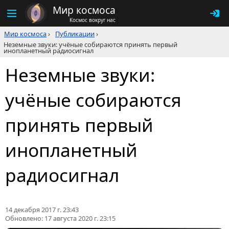
Мир космоса
Космос вокруг нас
Мир космоса
›
Публикации
›
Неземные звуки: учёные собираются принять первый
инопланетный радиосигнал
Неземные звуки:
учёные собираются
принять первый
инопланетный
радиосигнал
14 декабря 2017 г. 23:43
Обновлено:
17 августа 2020 г. 23:15