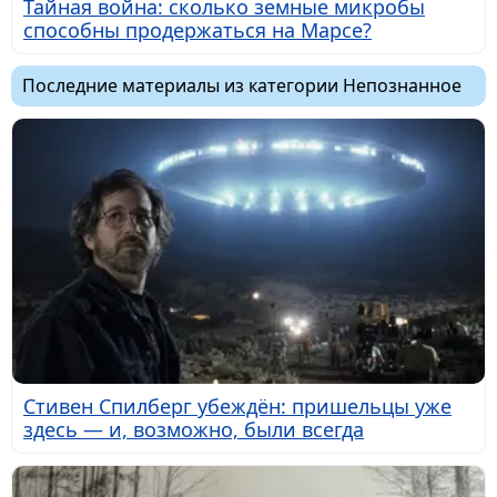
Тайная война: сколько земные микробы
способны продержаться на Марсе?
Последние материалы из категории Непознанное
Стивен Спилберг убеждён: пришельцы уже
здесь — и, возможно, были всегда