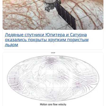
Ледяные спутники Юпитера и Сатурна
оказались покрыты хрупким пористым
льдом