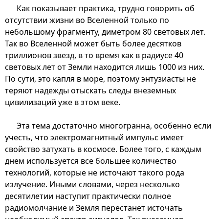
Как показывает практика, трудно говорить об
отсутствии жизни во Вселенной только по
небольшому фрагменту, диметром 80 световых лет.
Так во Вселенной может быть более десятков
триллионов звезд, в то время как в радиусе 40
световых лет от Земли находится лишь 1000 из них.
По сути, это капля в море, поэтому энтузиасты не
теряют надежды отыскать следы внеземных
цивилизаций уже в этом веке.
Эта тема достаточно многогранна, особенно если
учесть, что электромагнитный импульс имеет
свойство затухать в космосе. Более того, с каждым
днем используется все большее количество
технологий, которые не источают такого рода
излучение. Иными словами, через несколько
десятилетии наступит практически полное
радиомолчание и Земля перестанет источать