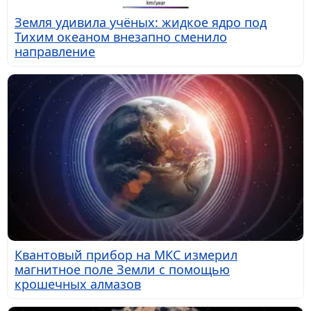
Земля удивила учёных: жидкое ядро под
Тихим океаном внезапно сменило
направление
Квантовый прибор на МКС измерил
магнитное поле Земли с помощью
крошечных алмазов