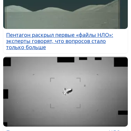
Пентагон раскрыл первые «файлы НЛО»:
эксперты говорят, что вопросов стало
только больше