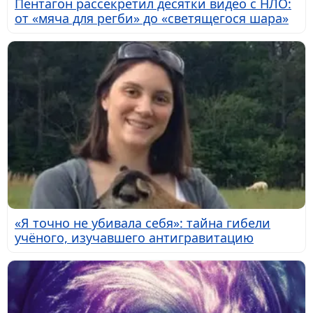
Пентагон рассекретил десятки видео с НЛО:
от «мяча для регби» до «светящегося шара»
«Я точно не убивала себя»: тайна гибели
учёного, изучавшего антигравитацию