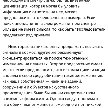
необходимый спектр сигналов. Так внеземная
цивилизация, которая могла бы уловить
информацию и ответить на нее, может
предположить, что человечество вымерло. Если
поиск инопланетян в электромагнитном спектре
больше не имеет смысла, то как быть? Исследователи
предлагают ряд приемов.
Некоторые из них склонны продолжать посылать
сигналы в космос, другие же рекомендуют
сконцентрироваться на поиске техногенных
изменений на планетах. Второе предложение имеет
место, если предположить, что искомая цивилизация
вносила в свою среду обитания такие же изменения,
как наша собственная — наличие зданий,
сооружений и объектов искусственного
происхождения было бы явным свидетельством
внеземных форм жизни. Однако следует понимать,
что облик планет меняется ежегодно и нет никакой