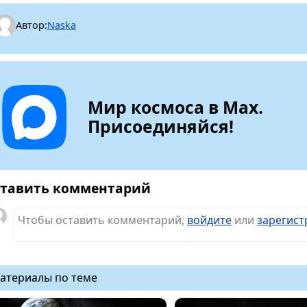
Автор:
Naska
Мир космоса в Max.
Присоединяйся!
тавить комментарий
Чтобы оставить комментарий,
войдите
или
зарегист
атериалы по теме