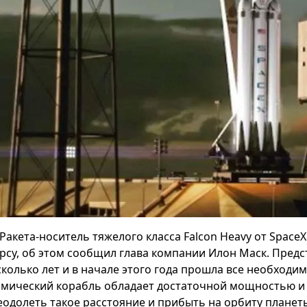
Ракета-носитель тяжелого класса Falcon Heavy от Space
рсу, об этом сообщил глава компании Илон Маск. Предс
сколько лет и в начале этого года прошла все необходи
смический корабль обладает достаточной мощностью и
еодолеть такое расстояние и прибыть на орбиту планет