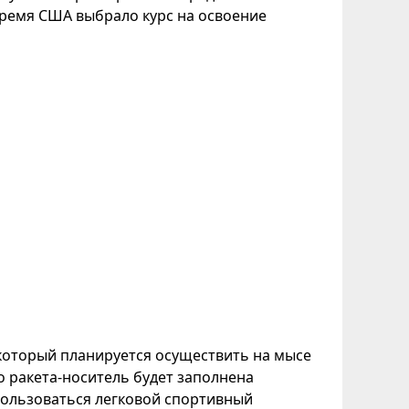
время США выбрало курс на освоение
 который планируется осуществить на мысе
о ракета-носитель будет заполнена
пользоваться легковой спортивный