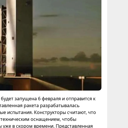
X будет запущена 6 февраля и отправится к
тавленная ракета разрабатывалась
мые испытания. Конструкторы считают, что
 техническим оснащением, чтобы
ы уже в скором времени. Представленная