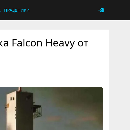
К
ПРАЗДНИКИ
а Falcon Heavy от