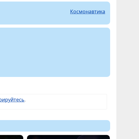
Космонавтика
рируйтесь
.