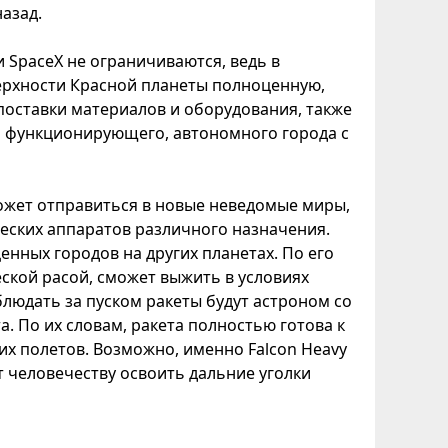
азад.
 SpaceX не ограничиваются, ведь в
ерхности Красной планеты полноценную,
поставки материалов и оборудования, также
о функционирующего, автономного города с
ожет отправиться в новые неведомые миры,
еских аппаратов различного назначения.
енных городов на других планетах. По его
еской расой, сможет выжить в условиях
людать за пуском ракеты будут астроном со
а. По их словам, ракета полностью готова к
их полетов. Возможно, именно Falcon Heavy
 человечеству освоить дальние уголки