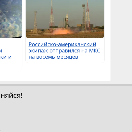
Российско-американский
и
экипаж отправился на МКС
ки и
на восемь месяцев
няйся!
.