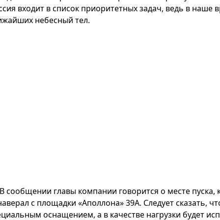
ссия входит в список приоритетных задач, ведь в наше 
ижайших небесный тел.
В сообщении главы компании говорится о месте пуска,
наверал с площадки «Аполлона» 39A. Следует сказать, чт
ециальным оснащением, а в качестве нагрузки будет ис