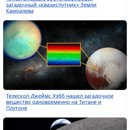
загадочный «квазиспутник» Земли
Камоалева
Телескоп Джеймс Уэбб нашел загадочное
вещество одновременно на Титане и
Плутоне