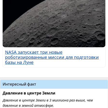
NASA запускает три новые
роботизированные миссии для подготовки
базы на Луне
Интересный факт
Давление в центре Земли
Давление в центре Земли в 3 миллиона раз выше, чем
давление в земной атмосфере.