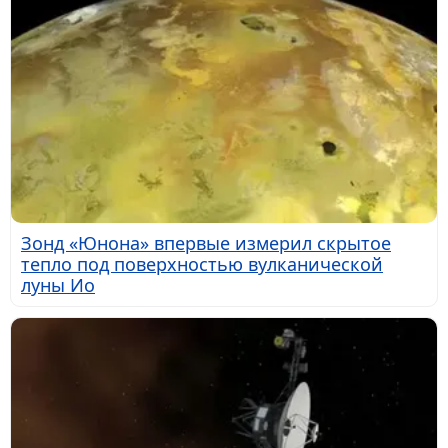
Зонд «Юнона» впервые измерил скрытое
тепло под поверхностью вулканической
луны Ио