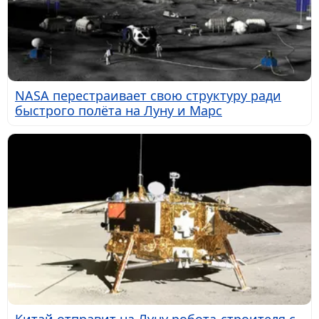
NASA перестраивает свою структуру ради
быстрого полёта на Луну и Марс
Китай отправит на Луну робота-строителя с