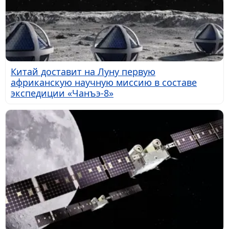
Китай доставит на Луну первую
африканскую научную миссию в составе
экспедиции «Чанъэ-8»