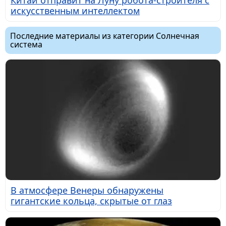
искусственным интеллектом
Последние материалы из категории Солнечная
система
В атмосфере Венеры обнаружены
гигантские кольца, скрытые от глаз