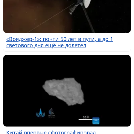
«Вояджер-1»: почти 50 лет в пути, а до 1
светового дня ещё не долетел
Китай впервые сфотографировал