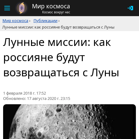
Мир космоса
Космос вокруг нас
Мир космоса
›
Публикации
›
Лунные миссии: как россияне будут возвращаться с Луны
Лунные миссии: как
россияне будут
возвращаться с Луны
1 февраля 2018 г. 17:52
Обновлено:
17 августа 2020 г. 23:15