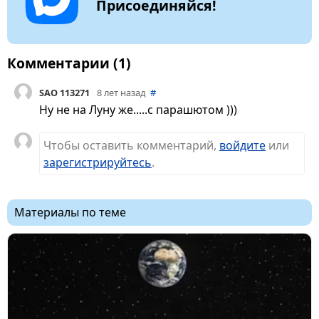
Присоединяйся!
Комментарии (1)
SAO 113271
8 лет назад
#
Ну не на Луну же.....с парашютом )))
Чтобы оставить комментарий,
войдите
или
зарегистрируйтесь
.
Материалы по теме