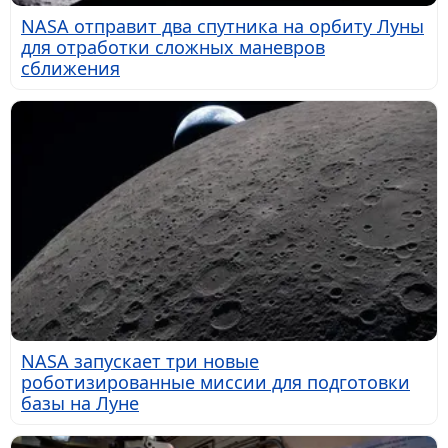
NASA отправит два спутника на орбиту Луны
для отработки сложных маневров
сближения
NASA запускает три новые
роботизированные миссии для подготовки
базы на Луне