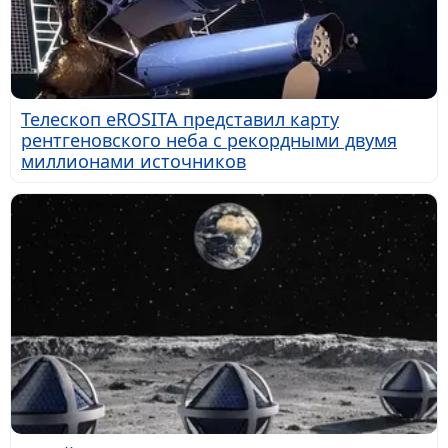
Телескоп eROSITA представил карту
рентгеновского неба с рекордными двумя
миллионами источников