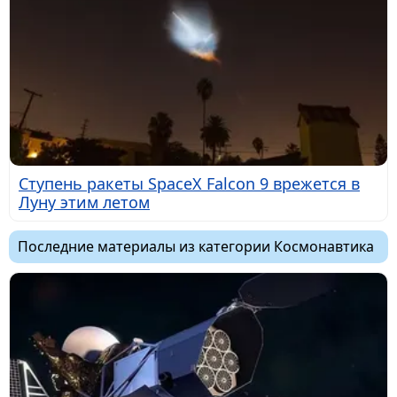
Ступень ракеты SpaceX Falcon 9 врежется в
Луну этим летом
Последние материалы из категории Космонавтика