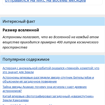
отправился на МКС на восемь месяцев
Интересный факт
Размер вселенной
Астрономы полагают, что во Вселенной на каждый атом
вещества приходится примерно 400 литров космического
пространства
Популярное содержимое
Астероид с аномальной орбитой оказался «темной» кометой: что
это значит для Земли
Астрономы впервые разглядели звезду-спутник Бетельгейзе и
объяснили её загадочное поведение
Тайна звезды Акамар: почему она исчезла с карт древних
астрономов?
Китай впервые сфотографировал загадочный «квазиспутник»
Земли Камоалева