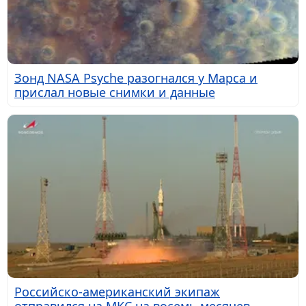
Зонд NASA Psyche разогнался у Марса и
прислал новые снимки и данные
Российско-американский экипаж