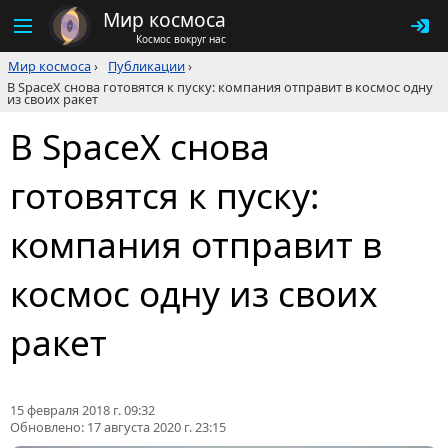
Мир космоса
Космос вокруг нас
Мир космоса
›
Публикации
›
В SpaceX снова готовятся к пуску: компания отправит в космос одну
из своих ракет
В SpaceX снова
готовятся к пуску:
компания отправит в
космос одну из своих
ракет
15 февраля 2018 г. 09:32
Обновлено:
17 августа 2020 г. 23:15