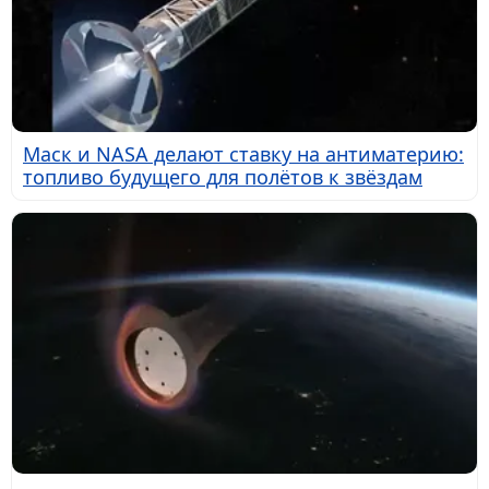
Маск и NASA делают ставку на антиматерию:
топливо будущего для полётов к звёздам