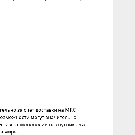
тельно за счет доставки на МКС
 возможности могут значительно
виться от монополии на спутниковые
в мире.