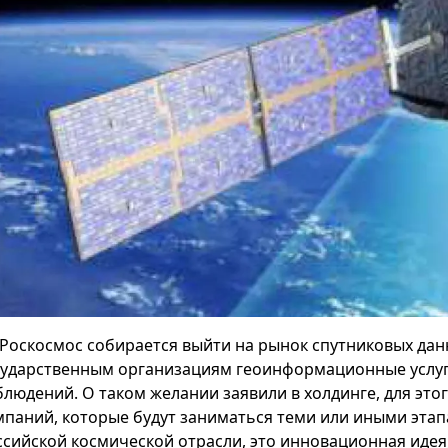
Роскосмос собирается выйти на рынок спутниковых дан
сударственным организациям геоинформационные услуг
блюдений. О таком желании заявили в холдинге, для это
мпаний, которые будут заниматься теми или иными этап
ссийской космической отрасли, это инновационная идея