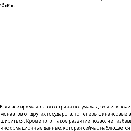
ибыль.
Если все время до этого страна получала доход исключи
смонавтов от других государств, то теперь финансовые
сшириться. Кроме того, такое развитие позволяет изба
оинформационные данные, которая сейчас наблюдается 