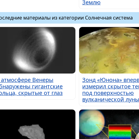
Землю
оследние материалы из категории Солнечная система
 атмосфере Венеры
Зонд «Юнона» впер
бнаружены гигантские
измерил скрытое те
ольца, скрытые от глаз
под поверхностью
вулканической лун