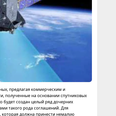
ных, предлагая коммерческим и
и, полученные на основании спутниковых
го будет создан целый ряд дочерних
ами такого рода соглашений. Для
, которая должна принести немалую