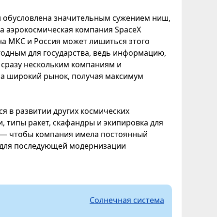
и обусловлена значительным сужением ниш,
ода аэрокосмическая компания SpaceX
на МКС и Россия может лишиться этого
годным для государства, ведь информацию,
 сразу нескольким компаниям и
на широкий рынок, получая максимум
ся в развитии других космических
, типы ракет, скафандры и экипировка для
м — чтобы компания имела постоянный
ь для последующей модернизации
Солнечная система