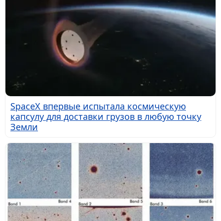
SpaceX впервые испытала космическую
капсулу для доставки грузов в любую точку
Земли