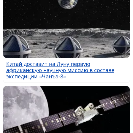
Китай доставит на Луну первую
африканскую научную миссию в составе
экспедиции «Чанъэ-8»