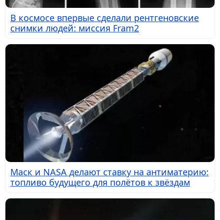
В космосе впервые сделали рентгеновские
снимки людей: миссия Fram2
Маск и NASA делают ставку на антиматерию:
топливо будущего для полётов к звёздам