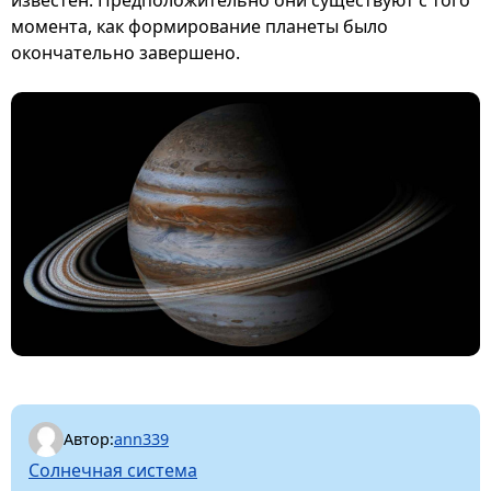
момента, как формирование планеты было
окончательно завершено.
Автор:
ann339
Солнечная система