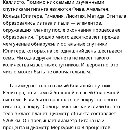
Каллисто. Помимо них самыми изученными
спутниками гиганта являются Фива, Амальтея,
Кольца Юпитера, Гималия, Лиситея, Метида. Эти тела
образовались из газа и пыли — элементов,
окружавших планету после окончания процесса ее
образования. Прошло много десятков лет, прежде
чем ученые обнаружили остальные спутники
Юпитера, которых на сегодняшний день шестьдесят
семь. Ни одна другая планета не имеет такого
количества известных спутников. И, вероятно, это
число может быть не окончательным.
Ганимед не только самый большой спутник
Юпитера, но и самый большой во всей Солнечной
системе. Если бы он вращался не вокруг газового
гиганта, а вокруг Солнца, ученые зачислили бы это
тело в класс планет. Диаметр объекта составляет
5268 км. Он превышает диаметр Титана на 2
процента и диаметр Меркурия на 8 процентов.