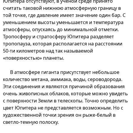
Юпитера отсутствуют, в ученой среде принято
считать таковой нижнюю атмосферную границу в
той точке, где давление имеет значение один бар. С
уменьшением высоты уменьшается и температура
атмосферы, опускаясь до минимальной отметки.
Тропосферу и стратосферу Юпитера разделяет
тропопауза, которая располагается на расстоянии
50-ти километров над так называемой
«поверхностью» планеты.
В атмосфере гиганта присутствует небольшое
количество метана, аммиака, воды, сероводорода.
Эти соединения и являются причиной образования
очень живописных облаков, которые можно увидеть
с поверхности Земли в телескопы. Точно определить
цвет Юпитера не представляется возможным. Но с
художественной точки зрения он рыже-белый в
светло-темную полоску.