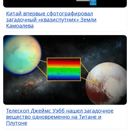
Китай впервые сфотографировал
загадочный «квазиспутник» Земли
Камоалева
Телескоп Джеймс Уэбб нашел загадочное
вещество одновременно на Титане и
Плутоне