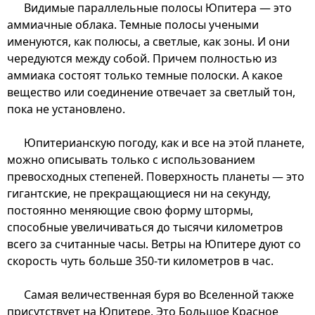
Видимые параллельные полосы Юпитера — это
аммиачные облака. Темные полосы учеными
именуются, как полюсы, а светлые, как зоны. И они
чередуются между собой. Причем полностью из
аммиака состоят только темные полоски. А какое
вещество или соединение отвечает за светлый тон,
пока не установлено.
Юпитерианскую погоду, как и все на этой планете,
можно описывать только с использованием
превосходных степеней. Поверхность планеты — это
гигантские, не прекращающиеся ни на секунду,
постоянно меняющие свою форму штормы,
способные увеличиваться до тысячи километров
всего за считанные часы. Ветры на Юпитере дуют со
скорость чуть больше 350-ти километров в час.
Самая величественная буря во Вселенной также
присутствует на Юпитере. Это Большое Красное