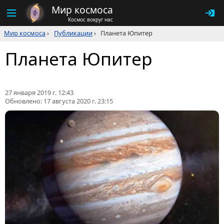
Мир космоса
Космос вокруг нас
Мир космоса
›
Публикации
›
Планета Юпитер
Планета Юпитер
27 января 2019 г. 12:43
Обновлено:
17 августа 2020 г. 23:15