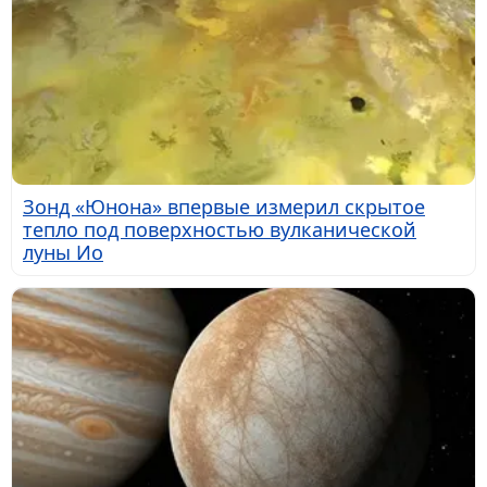
Зонд «Юнона» впервые измерил скрытое
тепло под поверхностью вулканической
луны Ио