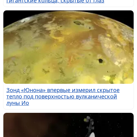
гигантские кольца, скрытые от глаз
Зонд «Юнона» впервые измерил скрытое
тепло под поверхностью вулканической
луны Ио