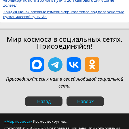
«Вояджер-1»: почти 50 лет в пути, а до 1 светового дня ещё не
долетел
Зонд «Юнона» впервые измерил скрытое тепло под поверхностью
вулканической луны Ио
Мир космоса в социальных сетях.
Присоединяйся!
Присоединяйтесь к нам в своей любимой социальной
сети.
Назад
Наверх
«Мир космоса»
Космос вокруг нас.
Copyright © 2013 - 2026. Все права защищены. При копировании