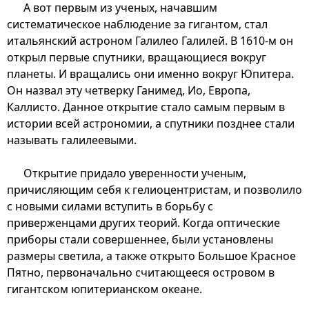
А вот первым из ученых, начавшим
систематическое наблюдение за гигантом, стал
итальянский астроном Галилео Галилей. В 1610-м он
открыл первые спутники, вращающиеся вокруг
планеты. И вращались они именно вокруг Юпитера.
Он назвал эту четверку Ганимед, Ио, Европа,
Каллисто. Данное открытие стало самым первым в
истории всей астрономии, а спутники позднее стали
называть галилеевыми.
Открытие придало уверенности ученым,
причисляющим себя к гелиоцентристам, и позволило
с новыми силами вступить в борьбу с
приверженцами других теорий. Когда оптические
приборы стали совершеннее, были установлены
размеры светила, а также открыто Большое Красное
Пятно, первоначально считающееся островом в
гигантском юпитерианском океане.