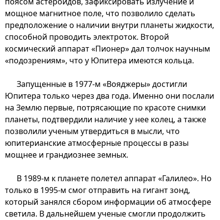
поясом астероидов, зафиксировать излучение и
мощное магнитное поле, что позволило сделать
предположение о наличии внутри планеты жидкости,
способной проводить электроток. Второй
космический аппарат «Пионер» дал толчок научным
«подозрениям», что у Юпитера имеются кольца.
Запущенные в 1977-м «Вояджеры» достигли
Юпитера только через два года. Именно они послали
на Землю первые, потрясающие по красоте снимки
планеты, подтвердили наличие у нее колец, а также
позволили ученым утвердиться в мысли, что
юпитерианские атмосферные процессы в разы
мощнее и грандиознее земных.
В 1989-м к планете полетел аппарат «Галилео». Но
только в 1995-м смог отправить на гигант зонд,
который занялся сбором информации об атмосфере
светила. В дальнейшем ученые смогли продолжить