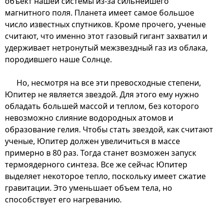
объект нашей системы из-за сильнейшего
магнитного поля. Планета имеет самое большое
число известных спутников. Кроме прочего, ученые
считают, что именно этот газовый гигант захватил и
удерживает нетронутый межзвездный газ из облака,
породившего наше Солнце.
Но, несмотря на все эти превосходные степени,
Юпитер не является звездой. Для этого ему нужно
обладать большей массой и теплом, без которого
невозможно слияние водородных атомов и
образование гелия. Чтобы стать звездой, как считают
ученые, Юпитер должен увеличиться в массе
примерно в 80 раз. Тогда станет возможен запуск
термоядерного синтеза. Все же сейчас Юпитер
выделяет некоторое тепло, поскольку имеет сжатие
гравитации. Это уменьшает объем тела, но
способствует его нагреванию.