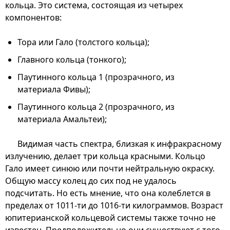
кольца. Это система, состоящая из четырех
компонентов:
Тора или Гало (толстого кольца);
Главного кольца (тонкого);
Паутинного кольца 1 (прозрачного, из
материала Фивы);
Паутинного кольца 2 (прозрачного, из
материала Амальтеи);
Видимая часть спектра, близкая к инфракрасному
излучению, делает три кольца красными. Кольцо
Гало имеет синюю или почти нейтральную окраску.
Общую массу колец до сих под не удалось
подсчитать. Но есть мнение, что она колеблется в
пределах от 1011-ти до 1016-ти килограммов. Возраст
юпитерианской кольцевой системы также точно не
известен. Предположительно они существуют с того