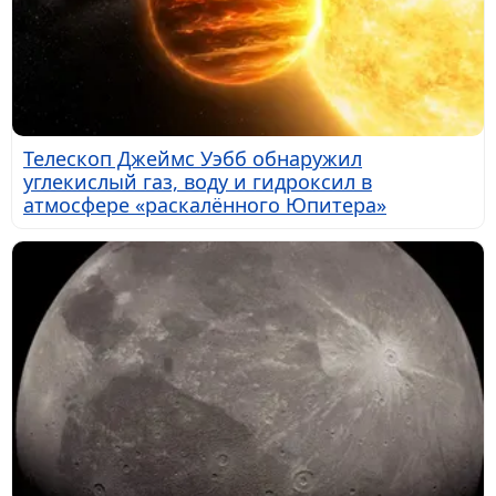
Телескоп Джеймс Уэбб обнаружил
углекислый газ, воду и гидроксил в
атмосфере «раскалённого Юпитера»