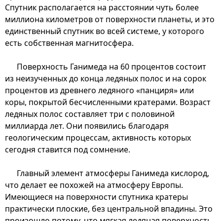
Спутник располагается на расстоянии чуть более
миллиона километров от поверхности планеты, и это
единственный спутник во всей системе, у которого
есть собственная магнитосфера.
Поверхность Ганимеда на 60 процентов состоит
из неизученных до конца ледяных полос и на сорок
процентов из древнего ледяного «панциря» или
коры, покрытой бесчисленными кратерами. Возраст
ледяных полос составляет три с половиной
миллиарда лет. Они появились благодаря
геологическим процессам, активность которых
сегодня ставится под сомнение.
Главный элемент атмосферы Ганимеда кислород,
что делает ее похожей на атмосферу Европы.
Имеющиеся на поверхности спутника кратеры
практически плоские, без центральной впадины. Это
произошло потому, что мягкая ледяная поверхность