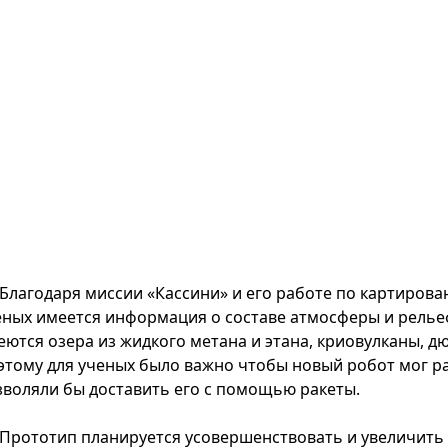
Благодаря миссии «Кассини» и его работе по картирова
еных имеется информация о составе атмосферы и рельеф
еются озера из жидкого метана и этана, криовулканы, д
этому для ученых было важно чтобы новый робот мог ра
зволяли бы доставить его с помощью ракеты.
Прототип планируется усовершенствовать и увеличить к