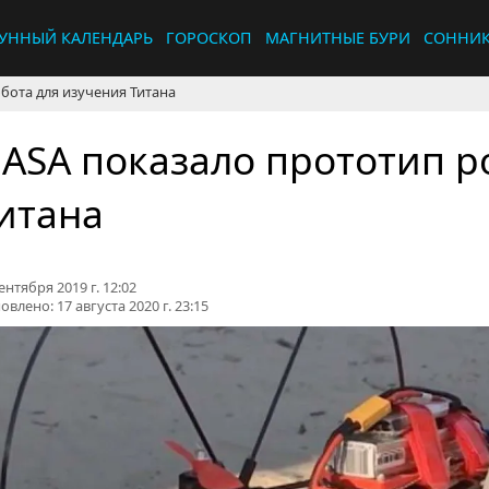
УННЫЙ КАЛЕНДАРЬ
ГОРОСКОП
МАГНИТНЫЕ БУРИ
СОННИ
бота для изучения Титана
ASA показало прототип р
итана
ентября 2019 г. 12:02
овлено:
17 августа 2020 г. 23:15