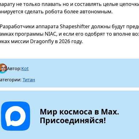
парату не только плавать но и составлять целые цепочк
анируется сделать робота более автономным.
Разработчики аппарата Shapeshifter должны будут пред
рамках программы NIAC, и если его одобрят то вполне в
ках миссии Dragonfly в 2026 году.
Автор:
Kot
атегории:
Титан
Мир космоса в Max.
Присоединяйся!