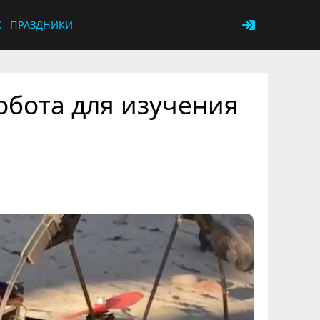
К
ПРАЗДНИКИ
обота для изучения