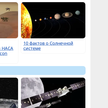
10 фактов о Солнечной
я НАСА
системе
lcon