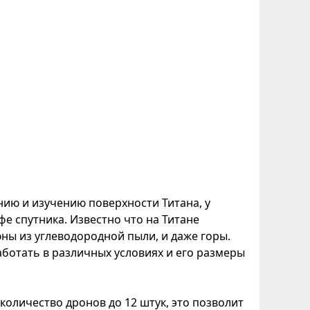
нию и изучению поверхности Титана, у
е спутника. Известно что на Титане
юны из углеводородной пыли, и даже горы.
ботать в различных условиях и его размеры
оличество дронов до 12 штук, это позволит