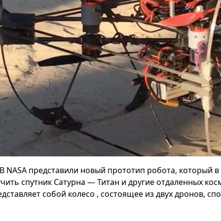
В NASA представили новый прототип робота, который 
учить спутник Сатурна — Титан и другие отдаленных косм
едставляет собой колесо , состоящее из двух дронов, сп