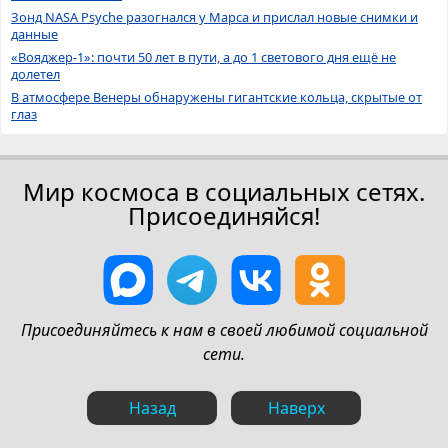
Зонд NASA Psyche разогнался у Марса и прислал новые снимки и
данные
«Вояджер-1»: почти 50 лет в пути, а до 1 светового дня ещё не
долетел
В атмосфере Венеры обнаружены гигантские кольца, скрытые от
глаз
Мир космоса в социальных сетях.
Присоединяйся!
Присоединяйтесь к нам в своей любимой социальной
сети.
Назад
Наверх