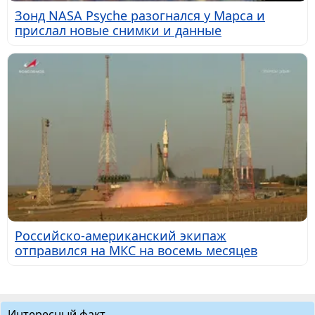
Зонд NASA Psyche разогнался у Марса и
прислал новые снимки и данные
Российско-американский экипаж
отправился на МКС на восемь месяцев
Интересный факт