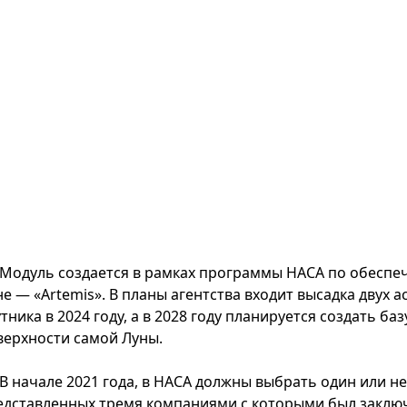
Модуль создается в рамках программы НАСА по обеспе
не — «Artemis». В планы агентства входит высадка двух
тника в 2024 году, а в 2028 году планируется создать ба
верхности самой Луны.
В начале 2021 года, в НАСА должны выбрать один или 
едставленных тремя компаниями с которыми был заключе