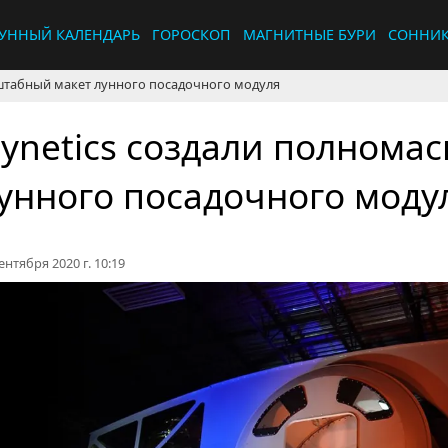
УННЫЙ КАЛЕНДАРЬ
ГОРОСКОП
МАГНИТНЫЕ БУРИ
СОННИ
штабный макет лунного посадочного модуля
ynetics создали полнома
унного посадочного моду
ентября 2020 г. 10:19