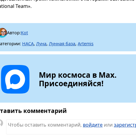
tional Team».
Автор:
Kot
атегории:
НАСА
,
Луна
,
Лунная база
,
Artemis
Мир космоса в Max.
Присоединяйся!
тавить комментарий
Чтобы оставить комментарий,
войдите
или
зарегист