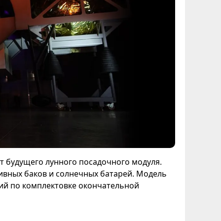
т будущего лунного посадочного модуля.
ивных баков и солнечных батарей. Модель
ий по комплектовке окончательной