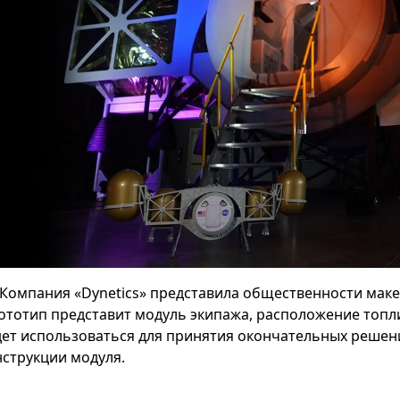
Компания «Dynetics» представила общественности маке
ототип представит модуль экипажа, расположение топл
дет использоваться для принятия окончательных решен
нструкции модуля.