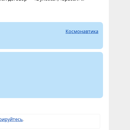
Космонавтика
рируйтесь
.