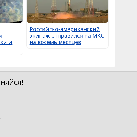
Российско-американский
и
экипаж отправился на МКС
ки и
на восемь месяцев
няйся!
.