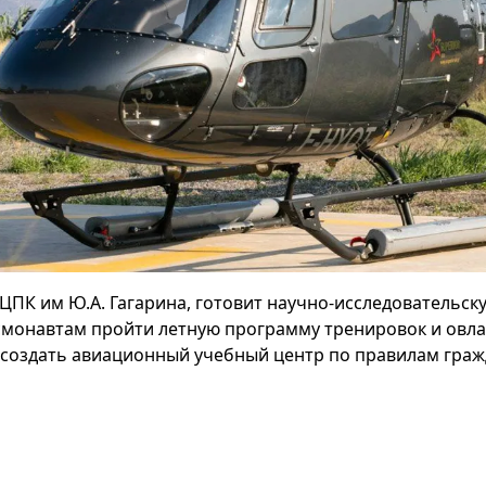
ЦПК им Ю.А. Гагарина, готовит научно-исследовательск
смонавтам пройти летную программу тренировок и овла
 создать авиационный учебный центр по правилам граж