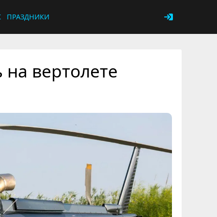
К
ПРАЗДНИКИ
 на вертолете