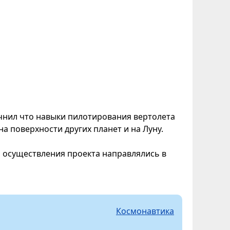
чнил что навыки пилотирования вертолета
а поверхности других планет и на Луну.
 осуществления проекта направлялись в
Космонавтика