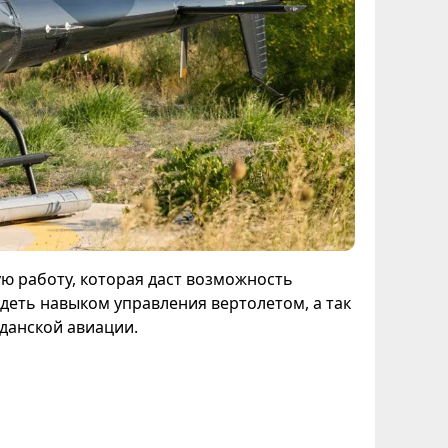
ую работу, которая даст возможность
деть навыком управления вертолетом, а так
данской авиации.