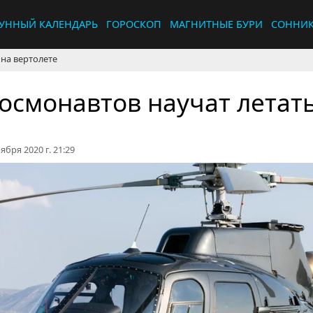
УННЫЙ КАЛЕНДАРЬ
ГОРОСКОП
МАГНИТНЫЕ БУРИ
СОННИ
 на вертолете
осмонавтов научат летать
ября 2020 г. 21:29