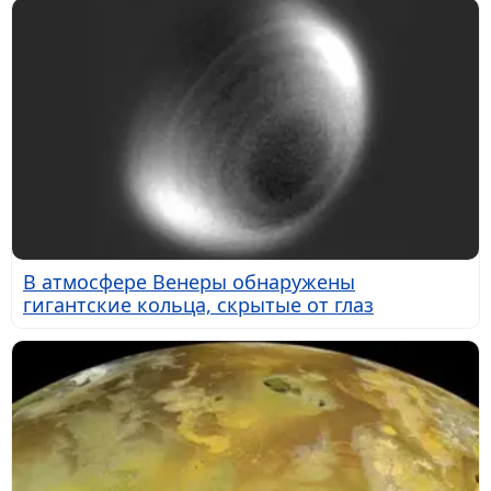
В атмосфере Венеры обнаружены
гигантские кольца, скрытые от глаз