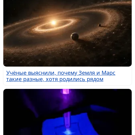
Учёные выяснили, почему Земля и Марс
такие разные, хотя родились рядом