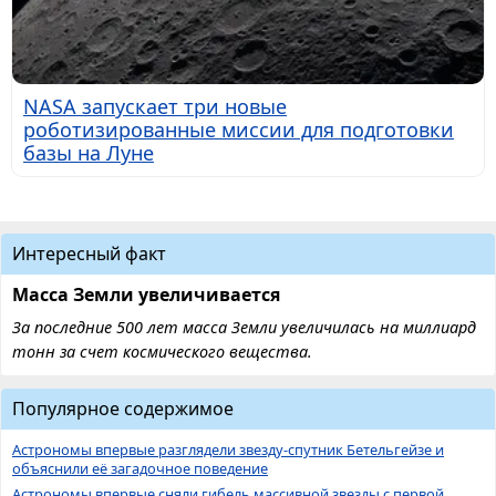
NASA запускает три новые
роботизированные миссии для подготовки
базы на Луне
Интересный факт
Масса Земли увеличивается
За последние 500 лет масса Земли увеличилась на миллиард
тонн за счет космического вещества.
Популярное содержимое
Астрономы впервые разглядели звезду-спутник Бетельгейзе и
объяснили её загадочное поведение
Астрономы впервые сняли гибель массивной звезды с первой