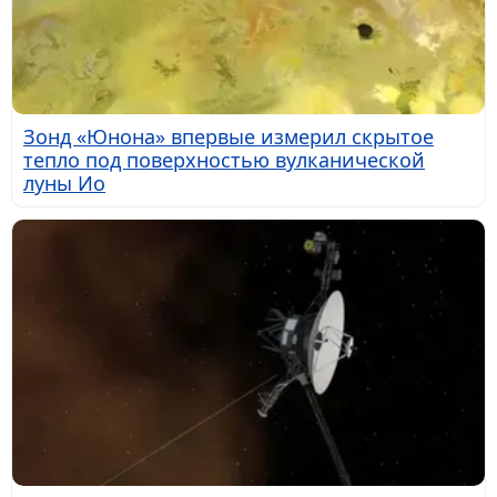
Зонд «Юнона» впервые измерил скрытое
тепло под поверхностью вулканической
луны Ио