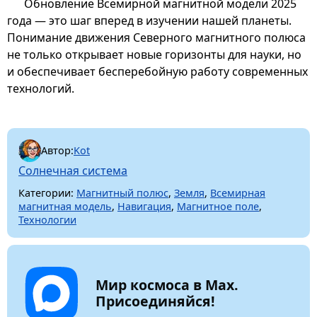
Обновление Всемирной магнитной модели 2025
года — это шаг вперед в изучении нашей планеты.
Понимание движения Северного магнитного полюса
не только открывает новые горизонты для науки, но
и обеспечивает бесперебойную работу современных
технологий.
Автор:
Kot
Солнечная система
Категории:
Магнитный полюс
,
Земля
,
Всемирная
магнитная модель
,
Навигация
,
Магнитное поле
,
Технологии
Мир космоса в Max.
Присоединяйся!