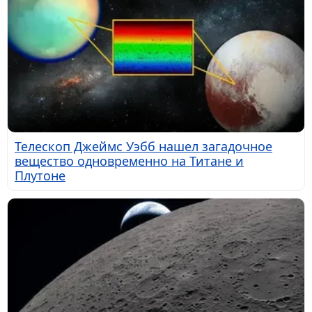
Телескоп Джеймс Уэбб нашел загадочное
вещество одновременно на Титане и
Плутоне