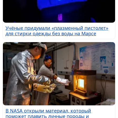
Учёные придумали «плазменный пистолет»
для стирки одежды без воды на Марсе
В NASA открыли материал, который
поможет плавить лунные породы и