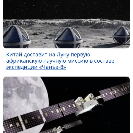
Китай доставит на Луну первую
африканскую научную миссию в составе
экспедиции «Чанъэ-8»