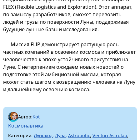
FLEX (Flexible Logistics and Exploration). Этот аппарат,
по замыслу разработчиков, сможет перевозить
людей и грузы по поверхности Луны, поддерживая
будущие лунные базы и исследования.
Миссия FLIP демонстрирует растущую роль
частных компаний в освоении космоса и приближает
человечество к эпохе устойчивого присутствия на
Луне. С нетерпением ожидаем новых новостей о
подготовке этой амбициозной миссии, которая
может стать шагом к возвращению человека на Луну
и дальнейшему освоению космоса.
Автор:
Kot
Космонавтика
Категории:
Луноход
,
Луна
,
Astrobotic
,
Venturi Astrolab
,