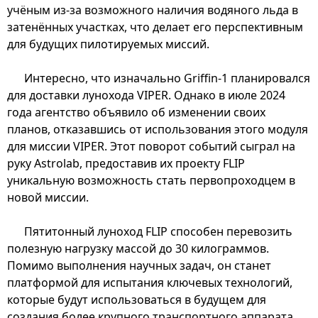
учёным из-за возможного наличия водяного льда в
затенённых участках, что делает его перспективным
для будущих пилотируемых миссий.
Интересно, что изначально Griffin-1 планировался
для доставки лунохода VIPER. Однако в июле 2024
года агентство объявило об изменении своих
планов, отказавшись от использования этого модуля
для миссии VIPER. Этот поворот событий сыграл на
руку Astrolab, предоставив их проекту FLIP
уникальную возможность стать первопроходцем в
новой миссии.
Пятитонный луноход FLIP способен перевозить
полезную нагрузку массой до 30 килограммов.
Помимо выполнения научных задач, он станет
платформой для испытания ключевых технологий,
которые будут использоваться в будущем для
создания более крупного транспортного аппарата