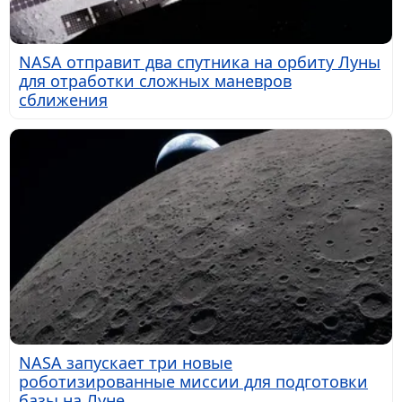
NASA отправит два спутника на орбиту Луны
для отработки сложных маневров
сближения
NASA запускает три новые
роботизированные миссии для подготовки
базы на Луне