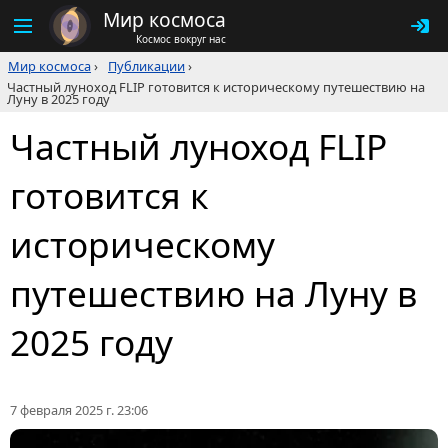
Мир космоса
Космос вокруг нас
Мир космоса
›
Публикации
›
Частный луноход FLIP готовится к историческому путешествию на
Луну в 2025 году
Частный луноход FLIP
готовится к
историческому
путешествию на Луну в
2025 году
7 февраля 2025 г. 23:06