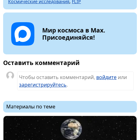
Космические исследования
,
FLIP
Мир космоса в Max.
Присоединяйся!
Оставить комментарий
Чтобы оставить комментарий,
войдите
или
зарегистрируйтесь
.
Материалы по теме