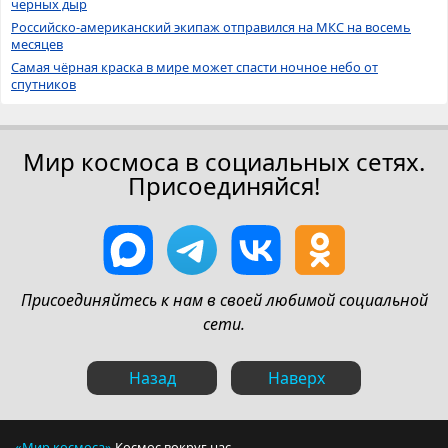
черных дыр
Российско-американский экипаж отправился на МКС на восемь
месяцев
Самая чёрная краска в мире может спасти ночное небо от
спутников
Мир космоса в социальных сетях.
Присоединяйся!
Присоединяйтесь к нам в своей любимой социальной
сети.
Назад
Наверх
«Мир космоса»
Космос вокруг нас.