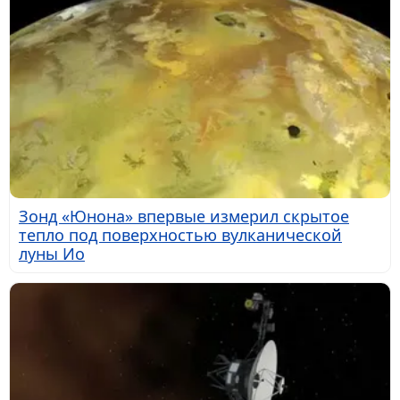
Зонд «Юнона» впервые измерил скрытое
тепло под поверхностью вулканической
луны Ио