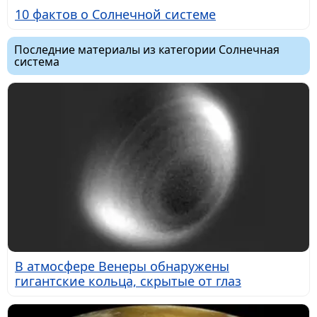
10 фактов о Солнечной системе
Последние материалы из категории Солнечная
система
В атмосфере Венеры обнаружены
гигантские кольца, скрытые от глаз