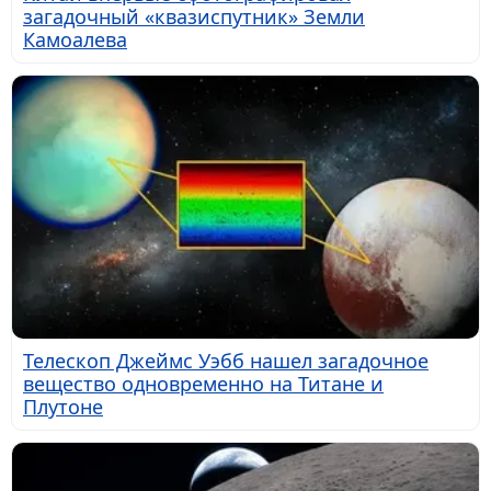
загадочный «квазиспутник» Земли
Камоалева
Телескоп Джеймс Уэбб нашел загадочное
вещество одновременно на Титане и
Плутоне