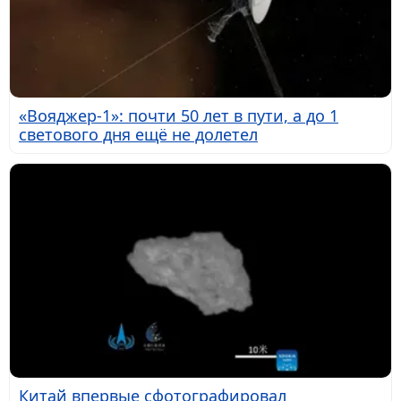
«Вояджер-1»: почти 50 лет в пути, а до 1
светового дня ещё не долетел
Китай впервые сфотографировал