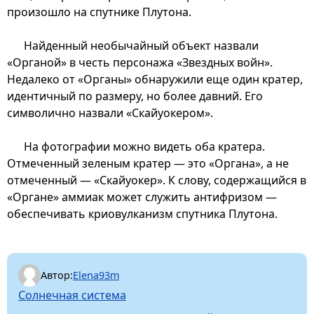
произошло на спутнике Плутона.
Найденный необычайный объект назвали
«Органой» в честь персонажа «Звездных войн».
Недалеко от «Органы» обнаружили еще один кратер,
идентичный по размеру, но более давний. Его
символично назвали «Скайуокером».
На фотографии можно видеть оба кратера.
Отмеченный зеленым кратер — это «Органа», а не
отмеченный — «Скайуокер». К слову, содержащийся в
«Органе» аммиак может служить антифризом —
обеспечивать криовулканизм спутника Плутона.
Автор:
Elena93m
Солнечная система