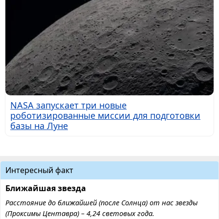
NASA запускает три новые
роботизированные миссии для подготовки
базы на Луне
Интересный факт
Ближайшая звезда
Расстояние до ближайшей (после Солнца) от нас звезды
(Проксимы Центавра) – 4,24 световых года.