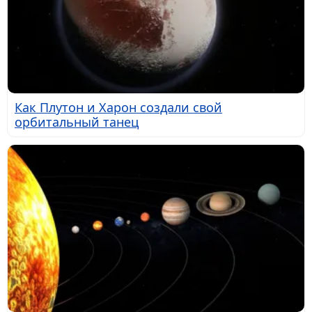
Как Плутон и Харон создали свой
орбитальный танец