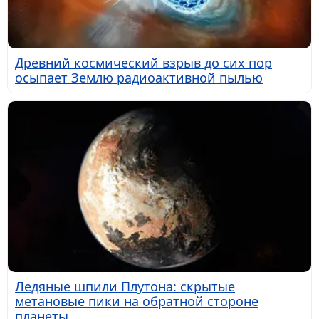
Древний космический взрыв до сих пор
осыпает Землю радиоактивной пылью
Ледяные шпили Плутона: скрытые
метановые пики на обратной стороне
планеты