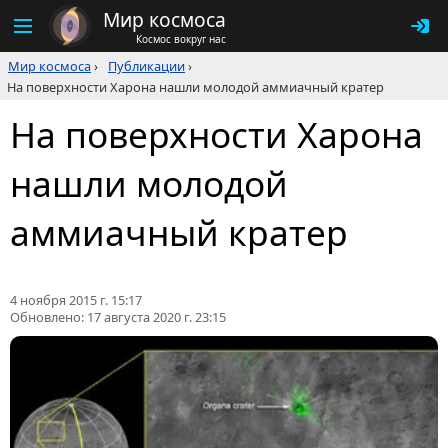
Мир космоса
Космос вокруг нас
Мир космоса
›
Публикации
›
На поверхности Харона нашли молодой аммиачный кратер
На поверхности Харона
нашли молодой
аммиачный кратер
4 ноября 2015 г. 15:17
Обновлено:
17 августа 2020 г. 23:15