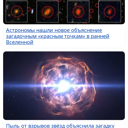
Астрономы нашли новое объяснение
загадочным «красным точкам» в ранней
Вселенной
Пыль от взрывов звёзд объяснила загадку