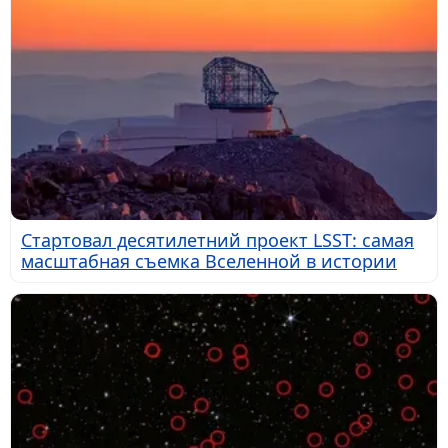
Стартовал десятилетний проект LSST: самая
масштабная съемка Вселенной в истории