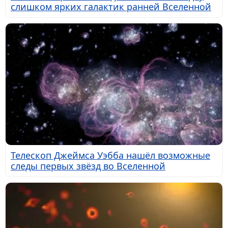
слишком ярких галактик ранней Вселенной
Телескоп Джеймса Уэбба нашёл возможные
следы первых звёзд во Вселенной