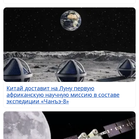
Китай доставит на Луну первую
африканскую научную миссию в составе
экспедиции «Чанъэ-8»