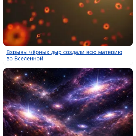
Взрывы чёрных дыр создали всю материю
во Вселенной