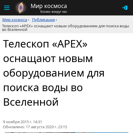
Мир космоса
Космос вокруг нас
Мир космоса
›
Публикации
›
Телескоп «APEX» оснащают новым оборудованием для поиска воды
во Вселенной
Телескоп «APEX»
оснащают новым
оборудованием для
поиска воды во
Вселенной
9 ноября 2015 г. 14:31
Обновлено:
17 августа 2020 г. 23:15