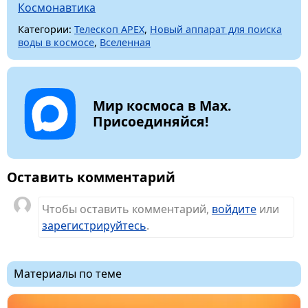
Космонавтика
Категории:
Телескоп APEX
,
Новый аппарат для поиска
воды в космосе
,
Вселенная
Мир космоса в Max.
Присоединяйся!
Оставить комментарий
Чтобы оставить комментарий,
войдите
или
зарегистрируйтесь
.
Материалы по теме