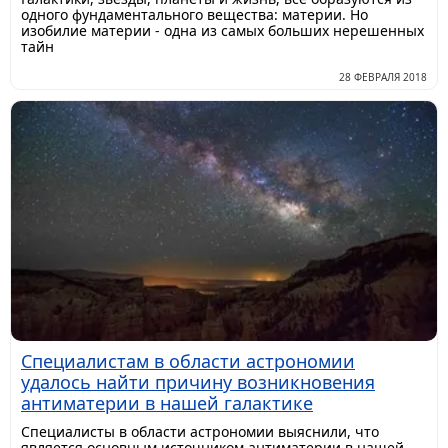
одного фундаментального вещества: материи. Но
изобилие материи - одна из самых больших нерешенных
тайн
28 ФЕВРАЛЯ 2018
Специалистам в области астрономии
удалось найти причину возникновения
антиматерии в нашей галактике
Специалисты в области астрономии выяснили, что
является основным источником антиматерии в нашей