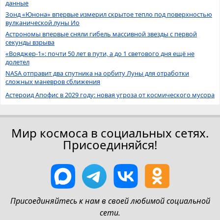
данные
Зонд «Юнона» впервые измерил скрытое тепло под поверхностью
вулканической луны Ио
Астрономы впервые сняли гибель массивной звезды с первой
секунды взрыва
«Вояджер-1»: почти 50 лет в пути, а до 1 светового дня ещё не
долетел
NASA отправит два спутника на орбиту Луны для отработки
сложных маневров сближения
Астероид Апофис в 2029 году: новая угроза от космического мусора
Мир космоса в социальных сетях.
Присоединяйся!
Присоединяйтесь к нам в своей любимой социальной
сети.