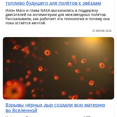
топливо будущего для полётов к звёздам
Илон Маск и глава NASA высказались в поддержку
двигателей на антиматерии для межзвёздных полётов.
Рассказываем, как работает эта технология и почему она
пока остаётся мечтой.
25 ИЮНЯ 2026
Взрывы чёрных дыр создали всю материю
во Вселенной