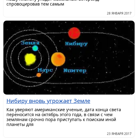
спровоцировав тем самым
28 ЯНВАРЯ 2017
Нибиру вновь угрожает Земле
Как уверяют американские ученые, дата конца света
переносится на октябрь этого года, в связи с чем
землянам срочно пора приступать к поискам иной
планеты для
23 ЯНВАРЯ 2017