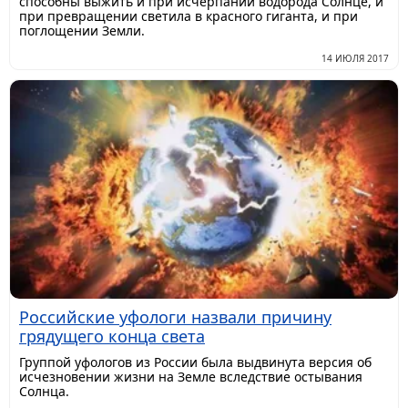
способны выжить и при исчерпании водорода Солнце, и
при превращении светила в красного гиганта, и при
поглощении Земли.
14 ИЮЛЯ 2017
Российские уфологи назвали причину
грядущего конца света
Группой уфологов из России была выдвинута версия об
исчезновении жизни на Земле вследствие остывания
Солнца.