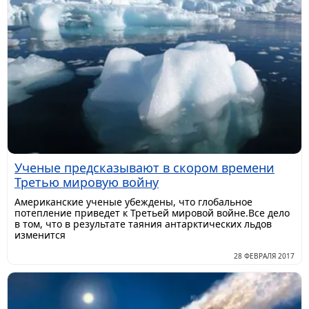
Ученые предсказывают в скором времени
Третью мировую войну
Американские ученые убеждены, что глобальное
потепление приведет к Третьей мировой войне.Все дело
в том, что в результате таяния антарктических льдов
изменится
28 ФЕВРАЛЯ 2017