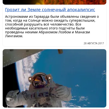
Грозит ли Земле солнечный апокалипсис
Астрономами из Гарварда были объявлены сведения о
том, когда на Солнце можно ожидать супервспышки,
способной разрушить всё человечество. Все
необходимые касательно этого подсчёты были
проведены некими Абрахомом Лоэбом и Манасви
Лингамом.
28 АВГУСТА 2017