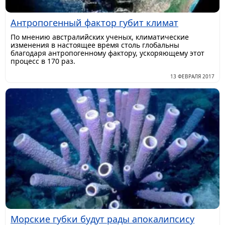
Антропогенный фактор губит климат
По мнению австралийских ученых, климатические
изменения в настоящее время столь глобальны
благодаря антропогенному фактору, ускоряющему этот
процесс в 170 раз.
13 ФЕВРАЛЯ 2017
Морские губки будут рады апокалипсису