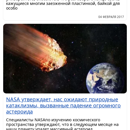
кажущиеся многим заезженной пластинкой, байкой для
особо
04 ФЕВРАЛЯ 2017
NASA утверждает, нас ожидают природные
катаклизмы, вызванные падение огромного
астероида
Специалисты NASAпо изучению космического
пространства утверждают, что в следующем месяце на
нашу планету упадет массивный астероид,