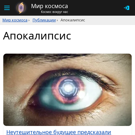
Мир космоса
Космос вокруг нас
Мир космоса
›
Публикации
›
Апокалипсис
Апокалипсис
Неутешительное будущее предсказали