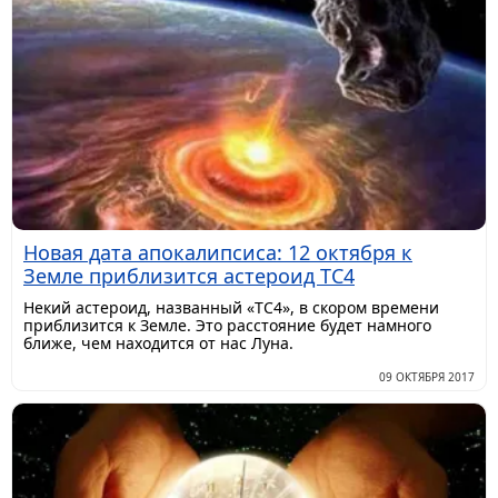
Новая дата апокалипсиса: 12 октября к
Земле приблизится астероид TC4
​Некий астероид, названный «TC4», в скором времени
приблизится к Земле. Это расстояние будет намного
ближе, чем находится от нас Луна.
09 ОКТЯБРЯ 2017