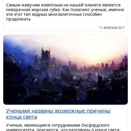
Самым живучим животным на нашей планете является
невзрачная морская губка. Как полагают ученые, именно
эти этот тип водных многоклеточных способен
продолжать
11 ФЕВРАЛЯ 2017
Учеными названы возможные причины
конца света
Ученые, являющиеся сотрудниками Оксфордского
университета, опасаются, что разговоры о конце света,