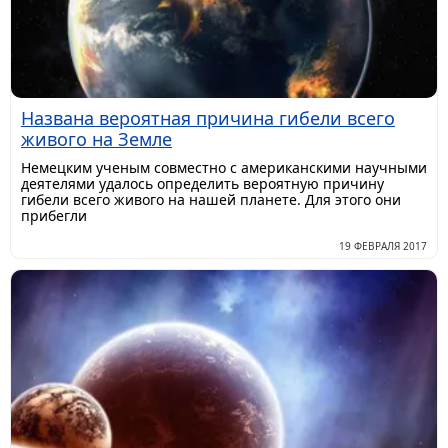
Названа вероятная причина гибели всего
живого на Земле
Немецким ученым совместно с американскими научными
деятелями удалось определить вероятную причину
гибели всего живого на нашей планете. Для этого они
прибегли
19 ФЕВРАЛЯ 2017