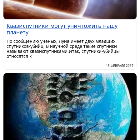
Квазиспутники могут уничтожить нашу
планету
По сообщению ученых, Луна имеет двух младших
спутников-убийц. В научной среде такие спутники
называют квазиспутниками.Итак, спутники-убийцы
относятся к
13 ФЕВРАЛЯ 2017