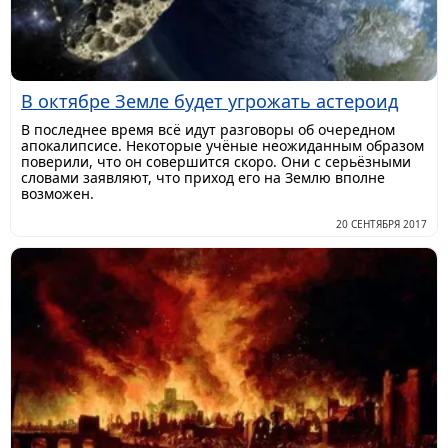
В октябре Земле будет угрожать астероид
В последнее время всё идут разговоры об очередном
апокалипсисе. Некоторые учёные неожиданным образом
поверили, что он совершится скоро. Они с серьёзными
словами заявляют, что приход его на Землю вполне
возможен.
20 СЕНТЯБРЯ 2017