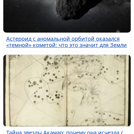
Астероид с аномальной орбитой оказался
«темной» кометой: что это значит для Земли
Тайна звезды Акамар: почему она исчезла с