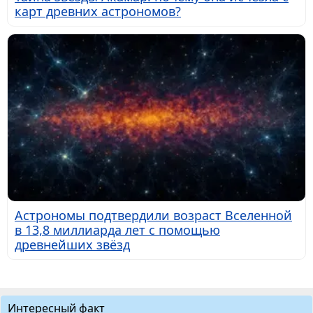
карт древних астрономов?
Астрономы подтвердили возраст Вселенной
в 13,8 миллиарда лет с помощью
древнейших звёзд
Интересный факт