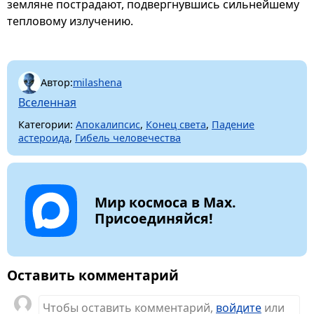
земляне пострадают, подвергнувшись сильнейшему
тепловому излучению.
Автор:
milashena
Вселенная
Категории:
Апокалипсис
,
Конец света
,
Падение
астероида
,
Гибель человечества
Мир космоса в Max.
Присоединяйся!
Оставить комментарий
Чтобы оставить комментарий,
войдите
или