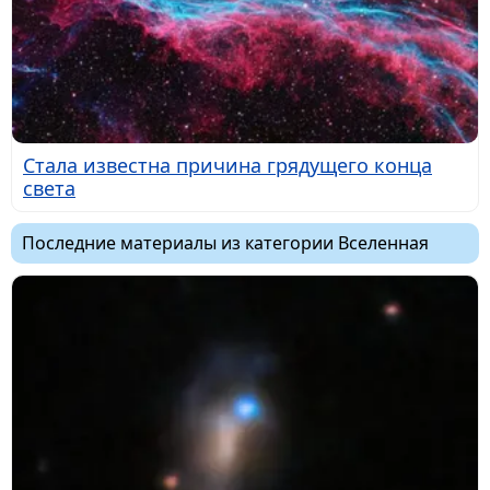
Стала известна причина грядущего конца
света
Последние материалы из категории Вселенная