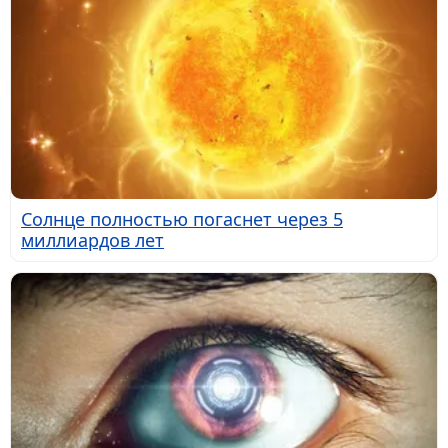
Солнце полностью погаснет через 5
миллиардов лет