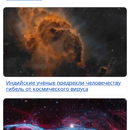
Индийские учёные предрекли человечеству
гибель от космического вируса