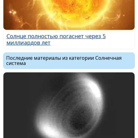
Солнце полностью погаснет через 5
миллиардов лет
Последние материалы из категории Солнечная
система