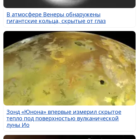
В атмосфере Венеры обнаружены
гигантские кольца, скрытые от глаз
Зонд «Юнона» впервые измерил скрытое
тепло под поверхностью вулканической
луны Ио