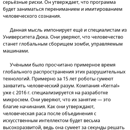
серьёзные риски. Он утверждает, что программа
будет заниматься перениманием и имитированием
человеческого сознания.
Данная мысль импонирует ещё и специалистам из
Университета Дюка. Они уверяют, что человечество
станет глобальным сборищем зомби, управляемым
машинами.
Учёными было просчитано примерное время
глобального распространения этих разрушительных
технологий. Примерно за 15 лет роботы сумеют
захватить человеческий разум. Компания «Kernal»
уже с 2016 г. специализируется на разработке
микросхем. Они уверяют, что их занятие — это
благие начинания. Как они утверждают,
человеческая раса после объединения с
искусственным интеллектом будет весьма
высокоразвитой, ведь она сумеет за секунды решать