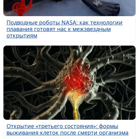
Подводные роботы NASA: как технологии
плавания готовят нас к межзвездным
открытиям
Открытие «третьего состояния»: формы
выживания клеток после смерти организма