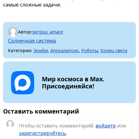
самые сложные задачи.
Автор:
sergius_amare
Солнечная система
Категории:
Зомби
,
Апокалипсис
,
Роботы
,
Конец света
Мир космоса в Max.
Присоединяйся!
Оставить комментарий
Чтобы оставить комментарий,
войдите
или
зарегистрируйтесь
.