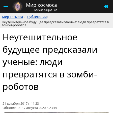
Мир космоса
Космос вокруг нас
Мир космоса
›
Публикации
›
Неутешительное будущее предсказали ученые: люди превратятся в
зомби-роботов
Неутешительное
будущее предсказали
ученые: люди
превратятся в зомби-
роботов
21 декабря 2017 г. 11:23
Обновлено:
17 августа 2020 г. 23:15