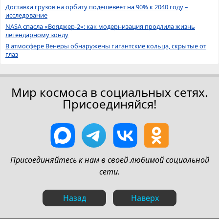
Доставка грузов на орбиту подешевеет на 90% к 2040 году –
исследование
NASA спасла «Вояджер-2»: как модернизация продлила жизнь
легендарному зонду
В атмосфере Венеры обнаружены гигантские кольца, скрытые от
глаз
Мир космоса в социальных сетях.
Присоединяйся!
Присоединяйтесь к нам в своей любимой социальной
сети.
Назад
Наверх