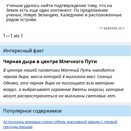
Ученым удалось найти подтверждение тому, что на
Земле есть еще один континент. По предложение
ученых, Новую Зеландию, Каледонию и расположенные
рядом острова
17 ФЕВРАЛЯ 2017
1—1 из 1
Интересный факт
Черная дыра в центре Млечного Пути
В центре нашей галактики Млечный Путь находится
черная дыра, масса которой 4 миллиона масс Солнца.
Однако, эта черная дыра не поглощает всю материю
вокруг, а выбрасывает огромные джеты энергии, которые
могут распространяться на миллионы световых лет.
Популярное содержимое
Астрономы впервые сняли гибель массивной звезды с первой
секунды взрыва