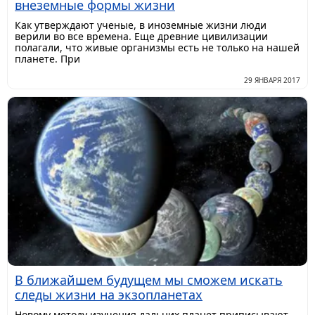
внеземные формы жизни
Как утверждают ученые, в иноземные жизни люди
верили во все времена. Еще древние цивилизации
полагали, что живые организмы есть не только на нашей
планете. При
29 ЯНВАРЯ 2017
В ближайшем будущем мы сможем искать
следы жизни на экзопланетах
Новому методу изучения дальних планет приписывают