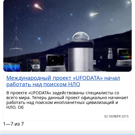
Международный проект «UFODATA» начал
работать над поиском НЛО
В проекте «UFODATA» задействованы специалисты со
всего мира. Теперь данный проект официально начинает
работать над поиском инопланетных цивилизаций и
НЛО. Об
02 НОЯБРЯ 2015
1—7 из 7