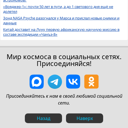
«Вояджер-1»: почти 50 лет в пути, а до 1 светового дня ещё не
долетел
Зонд NASA Psyche разогнался у Марса и прислал новые снимки и
данные
Китай доставит на Луну первую африканскую научную миссию в
составе экспедиции «Чанъэ-8»
Мир космоса в социальных сетях.
Присоединяйся!
Присоединяйтесь к нам в своей любимой социальной
сети.
Назад
Наверх