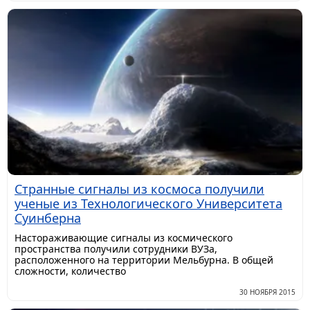
Странные сигналы из космоса получили
ученые из Технологического Университета
Суинберна
Настораживающие сигналы из космического
пространства получили сотрудники ВУЗа,
расположенного на территории Мельбурна. В общей
сложности, количество
30 НОЯБРЯ 2015