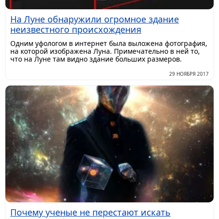
На Луне обнаружили огромное здание
неизвестного происхождения
Одним уфологом в интернет была выложена фотография,
на которой изображена Луна. Примечательно в ней то,
что на Луне там видно здание больших размеров.
29 НОЯБРЯ 2017
Почему ученые не перестают искать