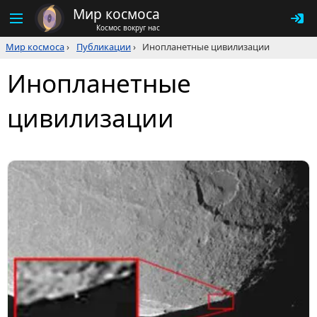
Мир космоса
Космос вокруг нас
Мир космоса
›
Публикации
›
Инопланетные цивилизации
Инопланетные
цивилизации