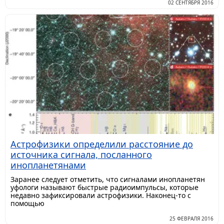
02 СЕНТЯБРЯ 2016
Астрофизики определили расстояние до
источника сигнала, посланного
инопланетянами
Заранее следует отметить, что сигналами инопланетян
уфологи называют быстрые радиоимпульсы, которые
недавно зафиксировали астрофизики. Наконец-то с
помощью
25 ФЕВРАЛЯ 2016