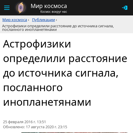
Мир космоса
Космос вокруг нас
Мир космоса
›
Публикации
›
Астрофизики определили расстояние до источника сигнала,
посланного инопланетянами
Астрофизики
определили расстояние
до источника сигнала,
посланного
инопланетянами
25 февраля 2016 г. 13:51
Обновлено:
17 августа 2020 г. 23:15