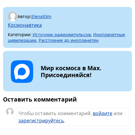
Автор:
Elena93m
Космонавтика
Категории:
Источник радиоимпульсов
,
Инопланетные
цивилизации
,
Расстояние до инопланетян
Мир космоса в Max.
Присоединяйся!
Оставить комментарий
Чтобы оставить комментарий,
войдите
или
зарегистрируйтесь
.