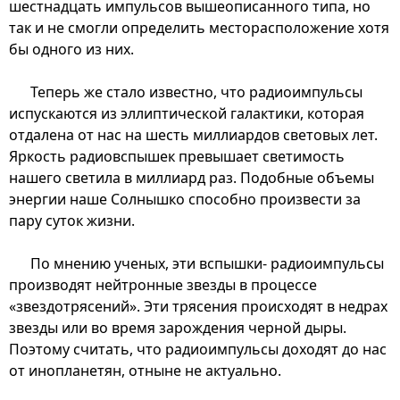
шестнадцать импульсов вышеописанного типа, но
так и не смогли определить месторасположение хотя
бы одного из них.
Теперь же стало известно, что радиоимпульсы
испускаются из эллиптической галактики, которая
отдалена от нас на шесть миллиардов световых лет.
Яркость радиовспышек превышает светимость
нашего светила в миллиард раз. Подобные объемы
энергии наше Солнышко способно произвести за
пару суток жизни.
По мнению ученых, эти вспышки- радиоимпульсы
производят нейтронные звезды в процессе
«звездотрясений». Эти трясения происходят в недрах
звезды или во время зарождения черной дыры.
Поэтому считать, что радиоимпульсы доходят до нас
от инопланетян, отныне не актуально.