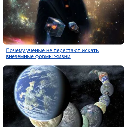
Почему ученые не перестают искать
внеземные формы жизни