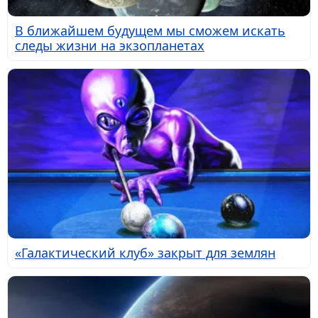
В ближайшем будущем мы сможем искать
следы жизни на экзопланетах
«Галактический клуб» закрыт для землян