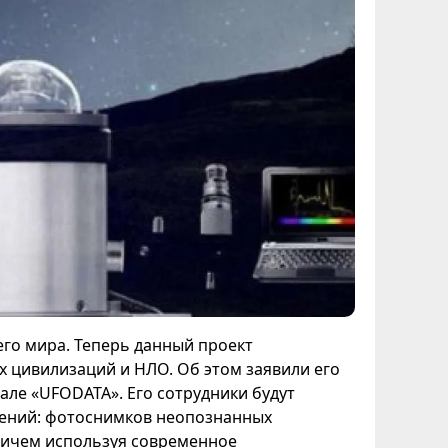
его мира. Теперь данный проект
 цивилизаций и НЛО. Об этом заявили его
ле «UFODATA». Его сотрудники будут
ений: фотоснимков неопознанных
причем используя современное