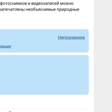
 фотоснимков и видеозаписей можно
их запечатлены необъяснимые природные
Непознанное
изации