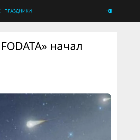
К
ПРАЗДНИКИ
FODATA» начал
О