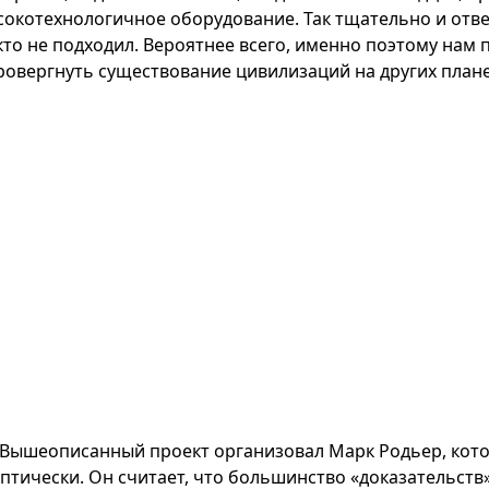
сокотехнологичное оборудование. Так тщательно и отве
кто не подходил. Вероятнее всего, именно поэтому нам п
ровергнуть существование цивилизаций на других плане
Вышеописанный проект организовал Марк Родьер, котор
ептически. Он считает, что большинство «доказательст