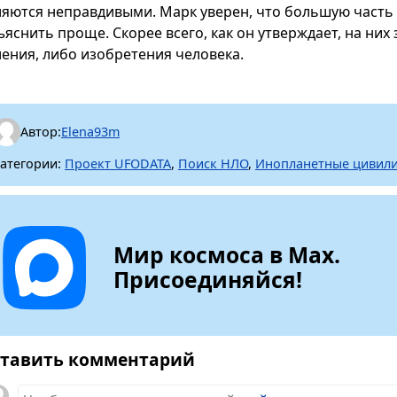
ляются неправдивыми. Марк уверен, что большую часть
ъяснить проще. Скорее всего, как он утверждает, на н
ления, либо изобретения человека.
Автор:
Elena93m
атегории:
Проект UFODATA
,
Поиск НЛО
,
Инопланетные цивил
Мир космоса в Max.
Присоединяйся!
тавить комментарий