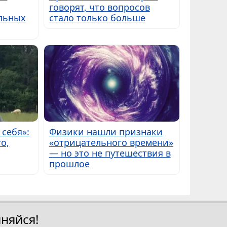
говорят, что вопросов
альных
стало только больше
 себя»:
Физики нашли признаки
о,
«отрицательного времени»
— но это не путешествия в
прошлое
няйся!