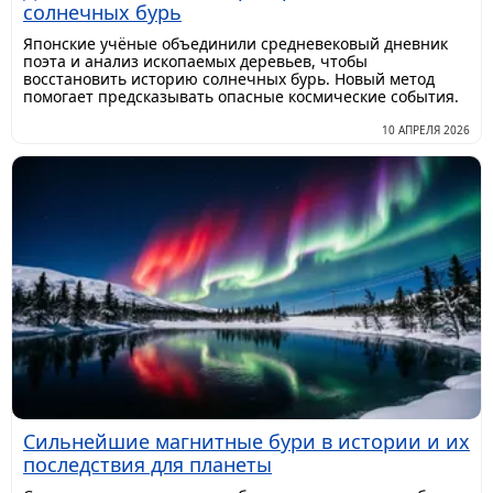
солнечных бурь
Японские учёные объединили средневековый дневник
поэта и анализ ископаемых деревьев, чтобы
восстановить историю солнечных бурь. Новый метод
помогает предсказывать опасные космические события.
10 АПРЕЛЯ 2026
Сильнейшие магнитные бури в истории и их
последствия для планеты