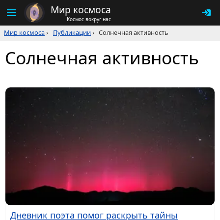
Мир космоса
Космос вокруг нас
Мир космоса
›
Публикации
›
Солнечная активность
Солнечная активность
Дневник поэта помог раскрыть тайны