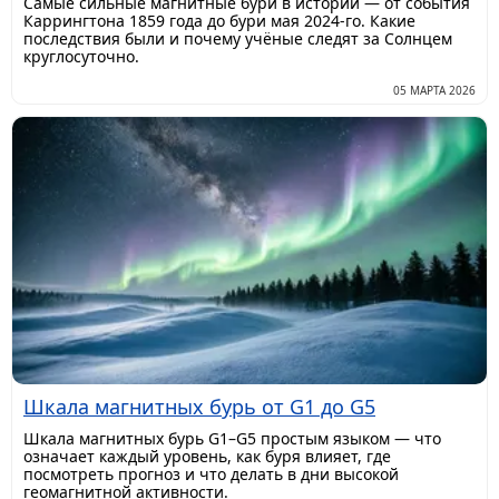
Самые сильные магнитные бури в истории — от события
Каррингтона 1859 года до бури мая 2024-го. Какие
последствия были и почему учёные следят за Солнцем
круглосуточно.
05 МАРТА 2026
Шкала магнитных бурь от G1 до G5
Шкала магнитных бурь G1–G5 простым языком — что
означает каждый уровень, как буря влияет, где
посмотреть прогноз и что делать в дни высокой
геомагнитной активности.