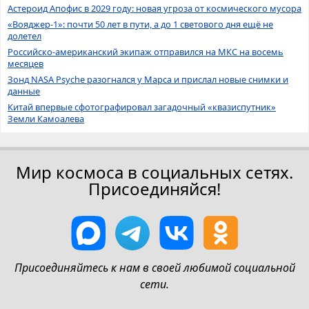
Астероид Апофис в 2029 году: новая угроза от космического мусора
«Вояджер-1»: почти 50 лет в пути, а до 1 светового дня ещё не
долетел
Российско-американский экипаж отправился на МКС на восемь
месяцев
Зонд NASA Psyche разогнался у Марса и прислал новые снимки и
данные
Китай впервые сфотографировал загадочный «квазиспутник»
Земли Камоалева
Мир космоса в социальных сетях.
Присоединяйся!
Присоединяйтесь к нам в своей любимой социальной
сети.