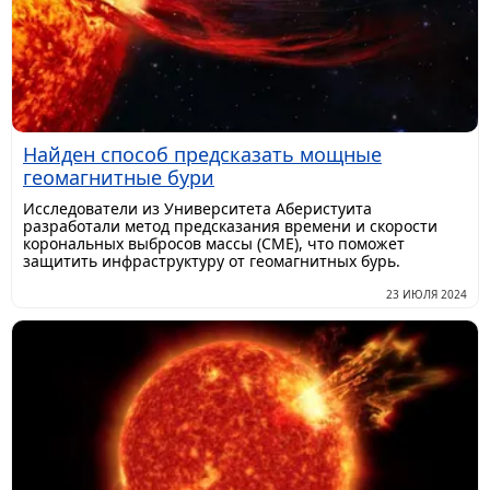
Найден способ предсказать мощные
геомагнитные бури
Исследователи из Университета Аберистуита
разработали метод предсказания времени и скорости
корональных выбросов массы (CME), что поможет
защитить инфраструктуру от геомагнитных бурь.
23 ИЮЛЯ 2024