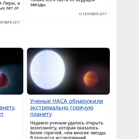
и Лиры, а
звезды.
ых лет от
15 СЕНТЯБРЯ 2017
ОКТЯБРЯ 2017
Ученые НАСА обнаружили
анету,
экстремально горячую
ет
планету
Недавно ученым удалось открыть
экзопланету, которая оказалось
более горячей, чем многие звезды.
с
В процессе исследований