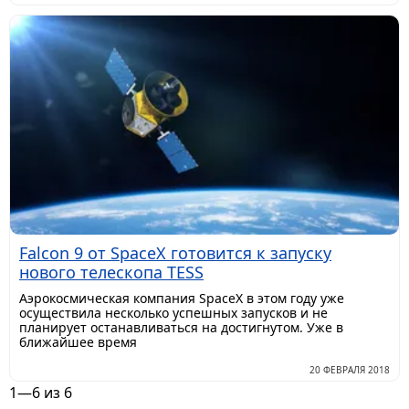
Falcon 9 от SpaceX готовится к запуску
нового телескопа TESS
Аэрокосмическая компания SpaceX в этом году уже
осуществила несколько успешных запусков и не
планирует останавливаться на достигнутом. Уже в
ближайшее время
20 ФЕВРАЛЯ 2018
1—6 из 6