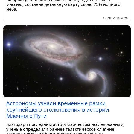
миссию, составив детальную карту около 75% ночного
неба.
12 АВГУСТА 2020
Астрономы узнали временные рамки
крупнейшего столкновения в истории
Млечного Пути
​Благодаря последним астрофизическим исследованиям,
ученые определили раннее галактическое слияние,
которое помогло сформировать Млечный путь.