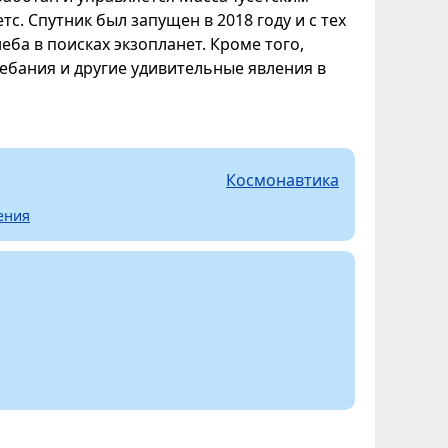
. Спутник был запущен в 2018 году и с тех
ба в поисках экзопланет. Кроме того,
ебания и другие удивительные явления в
Космонавтика
ения