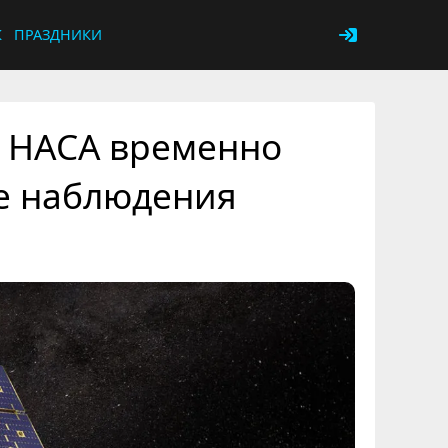
К
ПРАЗДНИКИ
S НАСА временно
е наблюдения