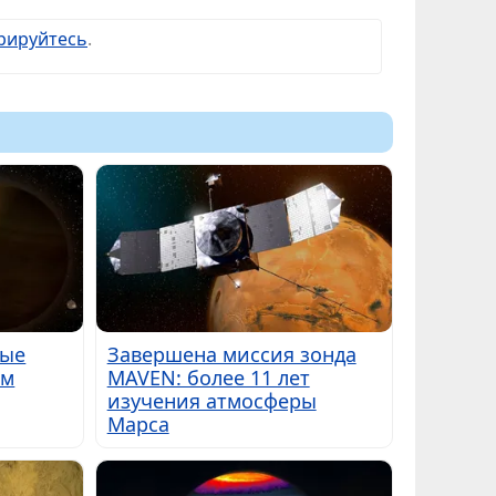
рируйтесь
.
вые
Завершена миссия зонда
ым
MAVEN: более 11 лет
изучения атмосферы
Марса