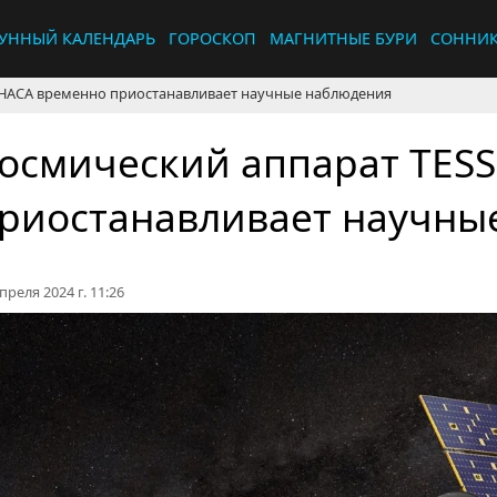
УННЫЙ КАЛЕНДАРЬ
ГОРОСКОП
МАГНИТНЫЕ БУРИ
СОННИ
 НАСА временно приостанавливает научные наблюдения
осмический аппарат TES
риостанавливает научны
преля 2024 г. 11:26