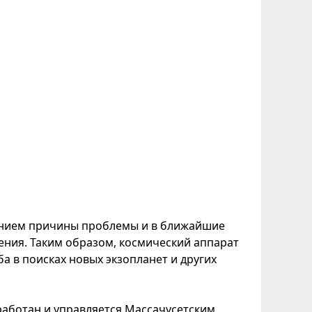
анием причины проблемы и в ближайшие
ния. Таким образом, космический аппарат
 в поисках новых экзопланет и других
работан и управляется Массачусетским