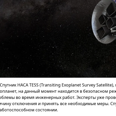
Спутник НАСА TESS (Transiting Exoplanet Survey Satellit
зопланет, на данный момент находится в безопасном ре
облемы во время инженерных работ. Эксперты уже пров
ичину отключения и принять все необходимые меры. Спу
работоспособном состоянии.