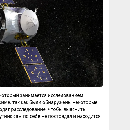
e), который занимается исследованием
жиме, так как были обнаружены некоторые
одят расследование, чтобы выяснить
тник сам по себе не пострадал и находится